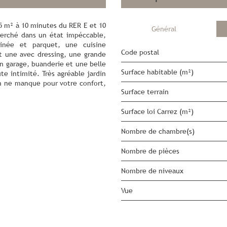
55 m² à 10 minutes du RER E et 10
Général
herché dans un état impéccable,
inée et parquet, une cuisine
Code postal
t une avec dressing, une grande
un garage, buanderie et une belle
Surface habitable (m²)
te intimité. Très agréable jardin
n ne manque pour votre confort,
surface terrain
Surface loi Carrez (m²)
Nombre de chambre(s)
Nombre de pièces
Nombre de niveaux
Vue