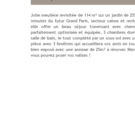
Jolie meulière revisitée de 114 m² sur un jardin de 2
minutes du futur Grand Paris, secteur calme et rec
elle offre un beau séjour traversant avec chem
parfaitement optimisée et équipée, 3 chambres don
salle de bain, le tout complété par un sous-sol avec 
pièce avec 3 fenêtres qui accueillera vos amis en tou
bien exposé avec une annexe de 25m² à rénover. Rie
vous pouvez poser vos valises !