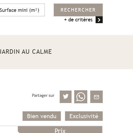
RECHERCHER
+ de critères
 JARDIN AU CALME
Partager sur
Bien vendu
Exclusivité
Prix