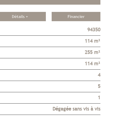
Détails +
Financier
94350
114 m²
255 m²
114 m²
4
5
1
Dégagée sans vis à vis