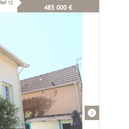
Ref 12
485 000
€