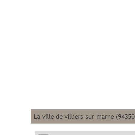
la ville de villiers-sur-marne (94350