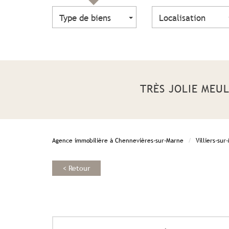
Type de biens
Localisation
TRÈS JOLIE MEU
Agence immobilière à Chennevières-sur-Marne
Villiers-sur
< Retour