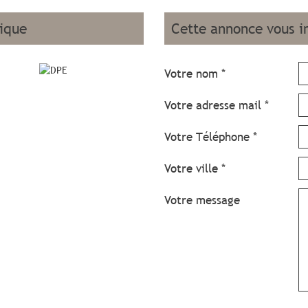
tique
cette annonce vous i
Votre nom *
Votre adresse mail *
Votre Téléphone *
Votre ville *
Votre message