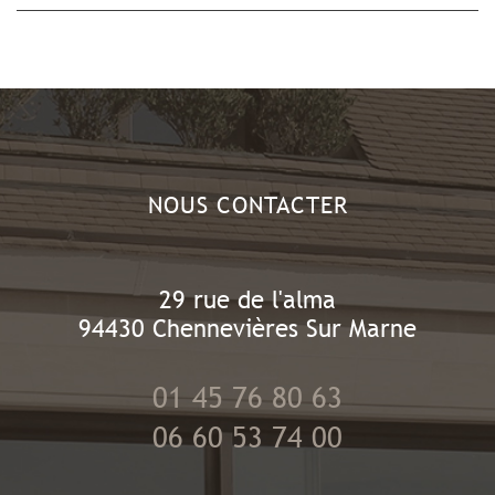
NOUS CONTACTER
29 rue de l'alma
94430
Chennevières Sur Marne
01 45 76 80 63
06 60 53 74 00