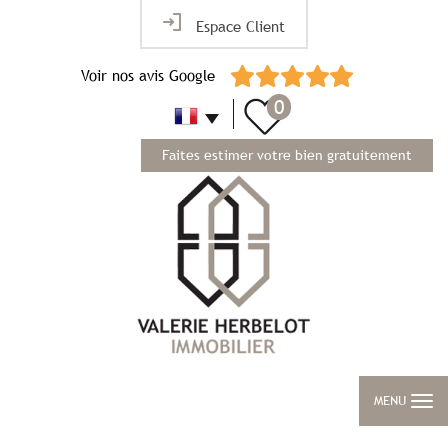
Espace Client
Voir nos avis Google
0
Faites estimer votre bien gratuitement
MENU