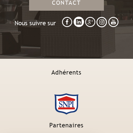
CONTACT
Nous suivre sur
Adhérents
Partenaires