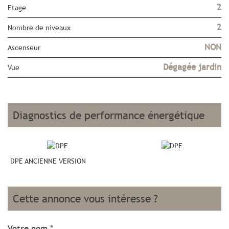
2
Etage
2
Nombre de niveaux
NON
Ascenseur
Dégagée jardin
Vue
diagnostics de performance énergétique
DPE ANCIENNE VERSION
cette annonce vous intéresse ?
Votre nom *