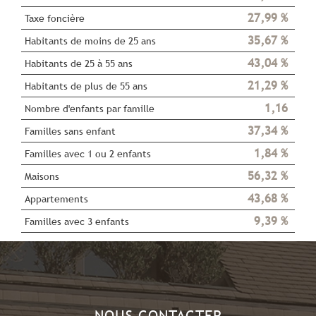
27,99 %
Taxe foncière
35,67 %
Habitants de moins de 25 ans
43,04 %
Habitants de 25 à 55 ans
21,29 %
Habitants de plus de 55 ans
1,16
Nombre d'enfants par famille
37,34 %
Familles sans enfant
1,84 %
Familles avec 1 ou 2 enfants
56,32 %
Maisons
43,68 %
Appartements
9,39 %
Familles avec 3 enfants
NOUS CONTACTER