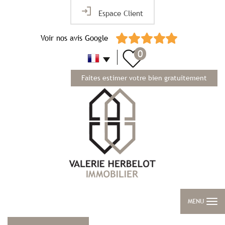
Espace Client
Voir nos avis Google
0
Faites estimer votre bien gratuitement
MENU