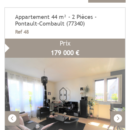
Appartement 44 m² - 2 Pièces -
Pontault-Combault (77340)
Ref 48
Prix
179 000
€