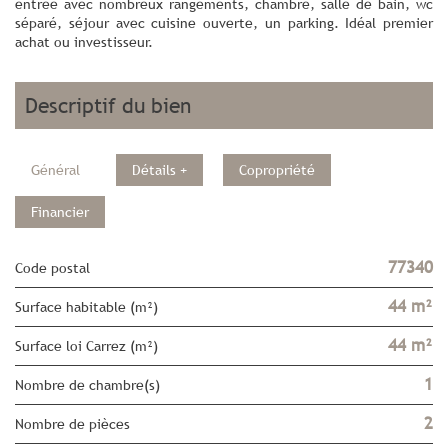
entrée avec nombreux rangements, chambre, salle de bain, wc
séparé, séjour avec cuisine ouverte, un parking. Idéal premier
achat ou investisseur.
descriptif du bien
Général
Détails +
Copropriété
Financier
77340
Code postal
44 m²
Surface habitable (m²)
44 m²
Surface loi Carrez (m²)
1
Nombre de chambre(s)
2
Nombre de pièces