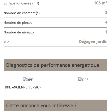
106 m²
Surface loi Carrez (m²)
3
Nombre de chambre(s)
4
Nombre de pièces
1
Nombre de niveaux
Dégagée jardin
Vue
diagnostics de performance énergétique
DPE ANCIENNE VERSION
cette annonce vous intéresse ?