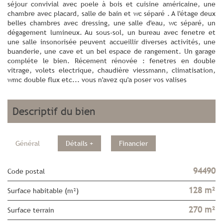
séjour convivial avec poele à bois et cuisine américaine, une
chambre avec placard, salle de bain et wc séparé . A l'étage deux
belles chambres avec dressing, une salle d'eau, wc séparé, un
dégagement lumineux. Au sous-sol, un bureau avec fenetre et
une salle insonorisée peuvent accueillir diverses activités, une
buanderie, une cave et un bel espace de rangement. Un garage
compléte le bien. Récement rénovée : fenetres en double
vitrage, volets electrique, chaudière viessmann, climatisation,
wmc double flux etc... vous n'avez qu'a poser vos valises
descriptif du bien
Général
Détails +
Financier
94490
Code postal
128 m²
Surface habitable (m²)
270 m²
surface terrain