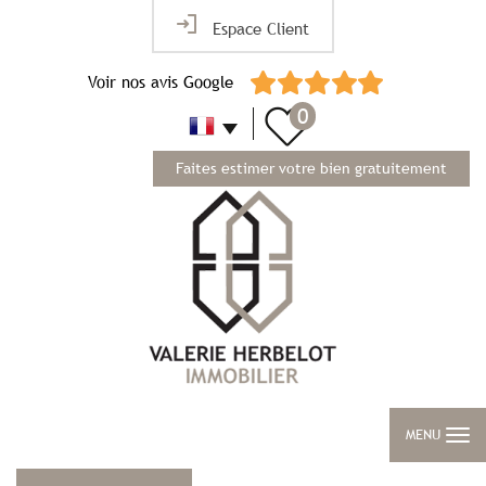
Espace Client
Voir nos avis Google
0
Faites estimer votre bien gratuitement
MENU