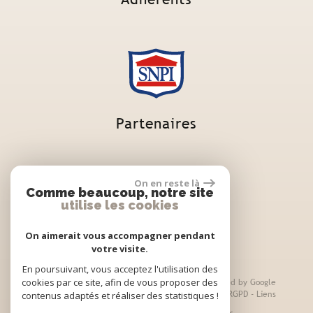
Partenaires
On en reste là
Comme beaucoup, notre site
utilise les cookies
On aimerait vous accompagner pendant
votre visite.
En poursuivant, vous acceptez l'utilisation des
cookies par ce site, afin de vous proposer des
© 2026 | Tous droits réservés | Traduction powered by Google
contenus adaptés et réaliser des statistiques !
Plan du site
-
Mentions légales
-
Nos honoraires
-
RGPD
-
Liens