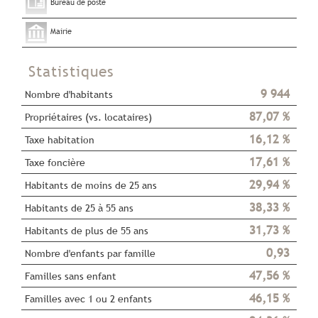
Bureau de poste
Mairie
Statistiques
9 944
Nombre d'habitants
87,07 %
Propriétaires (vs. locataires)
16,12 %
Taxe habitation
17,61 %
Taxe foncière
29,94 %
Habitants de moins de 25 ans
38,33 %
Habitants de 25 à 55 ans
31,73 %
Habitants de plus de 55 ans
0,93
Nombre d'enfants par famille
47,56 %
Familles sans enfant
46,15 %
Familles avec 1 ou 2 enfants