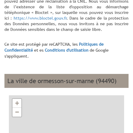
pouvez adresser une réclamation à la CNIL. Nous vous informons
de l’existence de la liste d'opposition au démarchage
téléphonique « Bloctel », sur laquelle vous pouvez vous inscrire
ici :
https://www.bloctel.gouv.fr
. Dans le cadre de la protection
des Données personnelles, nous vous invitons à ne pas inscrire
de Données sensibles dans le champ de saisie libre.
Ce site est protégé par reCAPTCHA, les
Politiques de
Confidentialité
et es
Conditions d'utilisation
de Google
s'appliquent.
la ville de ormesson-sur-marne (94490)
+
−