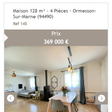
Maison 128 m² - 4 Pièces - Ormesson-
Sur-Marne (94490)
Ref 145
Prix
369 000
€