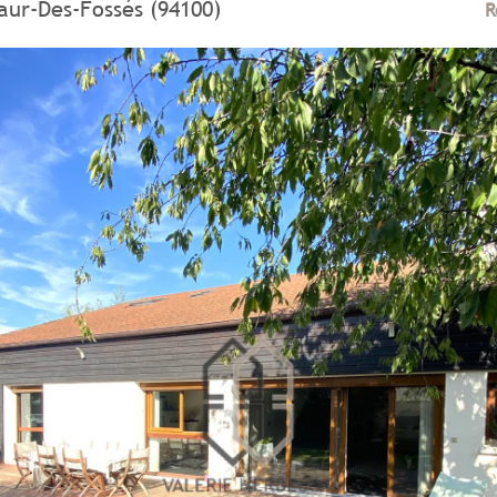
aur-Des-Fossés (94100)
R