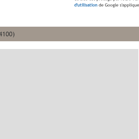
d'utilisation
de Google s'applique
94100)