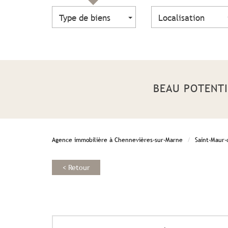
Type de biens
Localisation
BEAU POTENT
Agence immobilière à Chennevières-sur-Marne
Saint-Maur-
< Retour