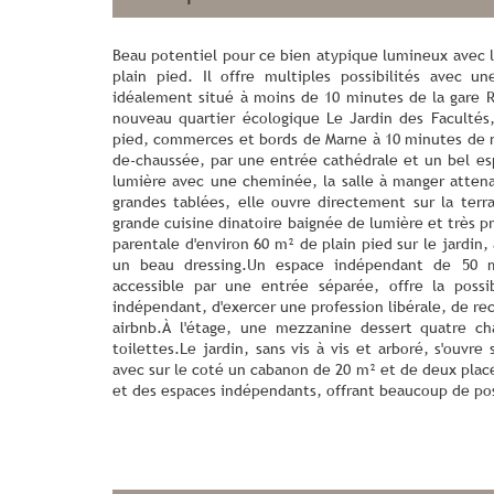
Beau potentiel pour ce bien atypique lumineux avec l'
plain pied. Il offre multiples possibilités avec u
idéalement situé à moins de 10 minutes de la gare R
nouveau quartier écologique Le Jardin des Facultés,
pied, commerces et bords de Marne à 10 minutes de m
de-chaussée, par une entrée cathédrale et un bel es
lumière avec une cheminée, la salle à manger attena
grandes tablées, elle ouvre directement sur la terr
grande cuisine dinatoire baignée de lumière et très pr
parentale d'environ 60 m² de plain pied sur le jardin,
un beau dressing.Un espace indépendant de 50 
accessible par une entrée séparée, offre la possi
indépendant, d'exercer une profession libérale, de rec
airbnb.À l'étage, une mezzanine dessert quatre ch
toilettes.Le jardin, sans vis à vis et arboré, s'ouvre
avec sur le coté un cabanon de 20 m² et de deux plac
et des espaces indépendants, offrant beaucoup de pos