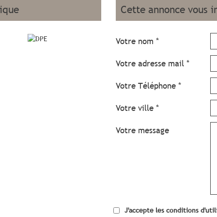
tique
cette annonce vous i
Votre nom *
Votre adresse mail *
Votre Téléphone *
Votre ville *
Votre message
J'accepte les conditions d'uti