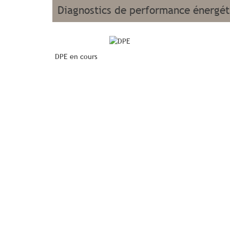
diagnostics de performance énergé
DPE en cours