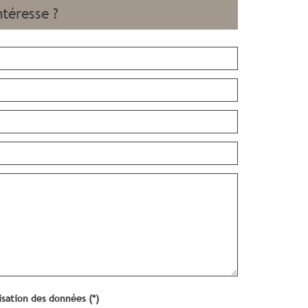
ntéresse ?
lisation des données (*)