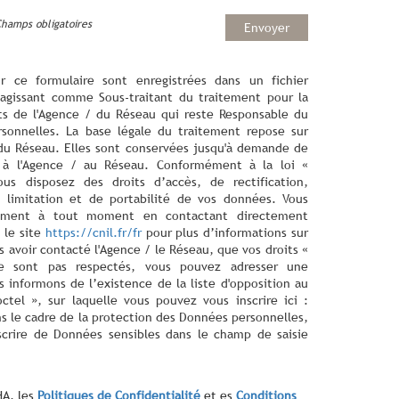
Champs obligatoires
Envoyer
ur ce formulaire sont enregistrées dans un fichier
agissant comme Sous-traitant du traitement pour la
cts de l'Agence / du Réseau qui reste Responsable du
sonnelles. La base légale du traitement repose sur
/ du Réseau. Elles sont conservées jusqu'à demande de
s à l'Agence / au Réseau. Conformément à la loi «
ous disposez des droits d’accès, de rectification,
 limitation et de portabilité de vos données. Vous
tement à tout moment en contactant directement
 le site
https://cnil.fr/fr
pour plus d’informations sur
s avoir contacté l'Agence / le Réseau, que vos droits «
ne sont pas respectés, vous pouvez adresser une
 informons de l’existence de la liste d'opposition au
tel », sur laquelle vous pouvez vous inscrire ici :
ns le cadre de la protection des Données personnelles,
scrire de Données sensibles dans le champ de saisie
HA, les
Politiques de Confidentialité
et es
Conditions