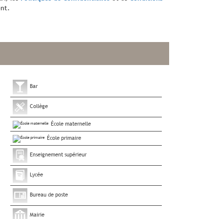
nt.
Bar
Collège
École maternelle
École primaire
Enseignement supérieur
Lycée
Bureau de poste
Mairie