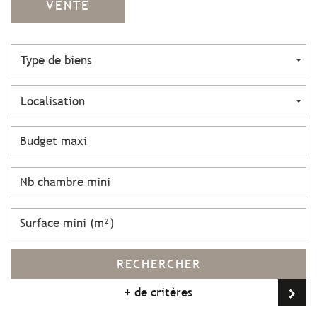
VENTE
Type de biens
Localisation
RECHERCHER
+ de critères