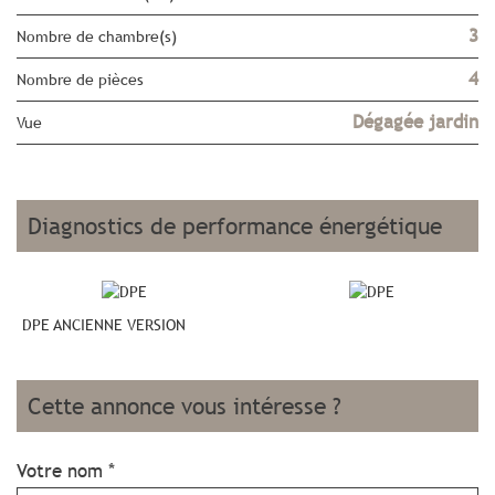
3
Nombre de chambre(s)
4
Nombre de pièces
Dégagée jardin
Vue
diagnostics de performance énergétique
DPE ANCIENNE VERSION
cette annonce vous intéresse ?
Votre nom *