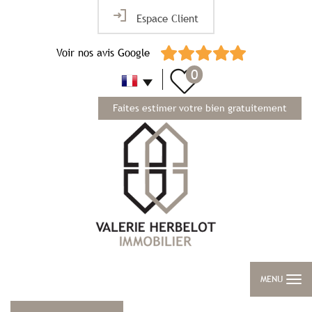
Espace Client
Voir nos avis Google
0
Faites estimer votre bien gratuitement
MENU