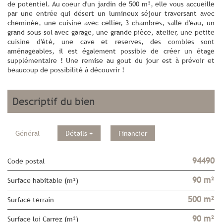
de potentiel. Au coeur d'un jardin de 500 m², elle vous accueille
par une entrée qui désert un lumineux séjour traversant avec
cheminée, une cuisine avec cellier, 3 chambres, salle d'eau, un
grand sous-sol avec garage, une grande pièce, atelier, une petite
cuisine d'été, une cave et reserves, des combles sont
aménageables, il est également possible de créer un étage
supplémentaire ! Une remise au gout du jour est à prévoir et
beaucoup de possibilité à découvrir !
descriptif du bien
Général
Détails +
Financier
94490
Code postal
90 m²
Surface habitable (m²)
500 m²
surface terrain
90 m²
Surface loi Carrez (m²)