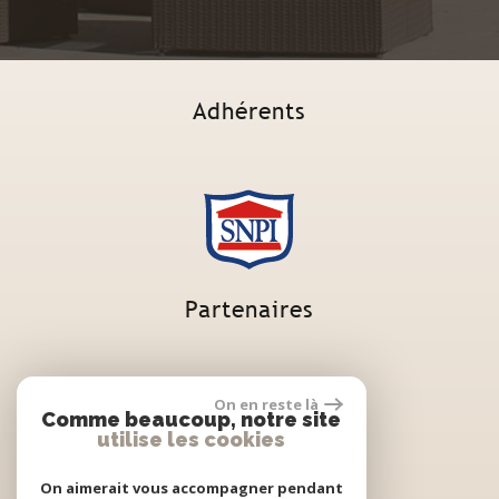
Adhérents
Partenaires
On en reste là
Comme beaucoup, notre site
utilise les cookies
On aimerait vous accompagner pendant