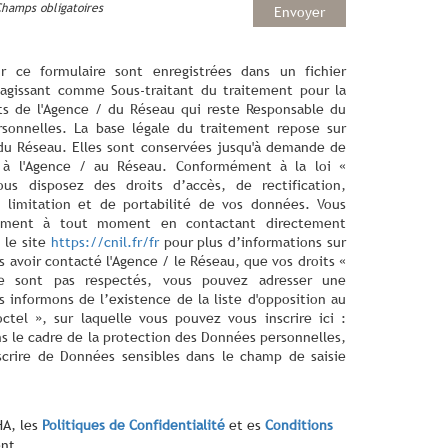
Champs obligatoires
Envoyer
ur ce formulaire sont enregistrées dans un fichier
agissant comme Sous-traitant du traitement pour la
cts de l'Agence / du Réseau qui reste Responsable du
sonnelles. La base légale du traitement repose sur
/ du Réseau. Elles sont conservées jusqu'à demande de
s à l'Agence / au Réseau. Conformément à la loi «
ous disposez des droits d’accès, de rectification,
 limitation et de portabilité de vos données. Vous
tement à tout moment en contactant directement
 le site
https://cnil.fr/fr
pour plus d’informations sur
s avoir contacté l'Agence / le Réseau, que vos droits «
ne sont pas respectés, vous pouvez adresser une
 informons de l’existence de la liste d'opposition au
tel », sur laquelle vous pouvez vous inscrire ici :
ns le cadre de la protection des Données personnelles,
scrire de Données sensibles dans le champ de saisie
HA, les
Politiques de Confidentialité
et es
Conditions
nt.