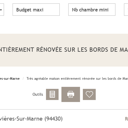
ENTIÈREMENT RÉNOVÉE SUR LES BORDS DE MA
es-sur-Marne
Très agréable maison entièrement rénovée sur les bords de Ma
Outils
vières-Sur-Marne (94430)
R