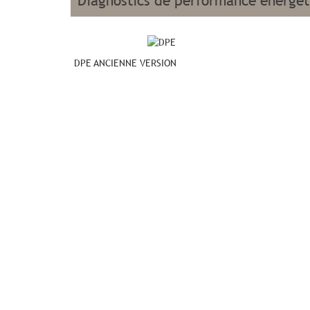
diagnostics de performance énergé
DPE ANCIENNE VERSION