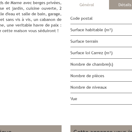
ds de Marne avec berges privées,
Général
Détails
se et jardin, cuisine ouverte, 2
le d'eau et salle de bain, garage,
Code postal
 et sans vis à vis, un cabanon de
ne, une veritable havre de paix :
Surface habitable (m²)
e cette maison vous séduiront !
surface terrain
Surface loi Carrez (m²)
Nombre de chambre(s)
Nombre de pièces
Nombre de niveaux
Vue