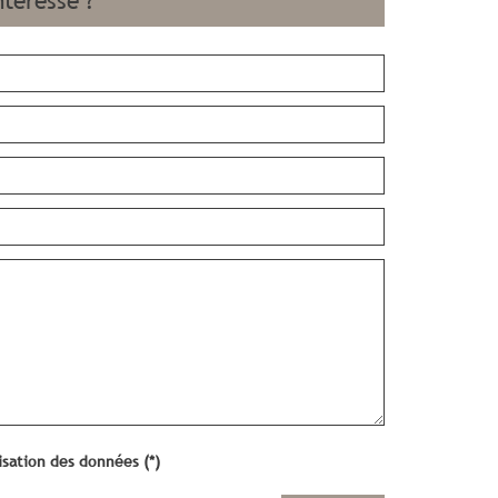
ntéresse ?
lisation des données (*)