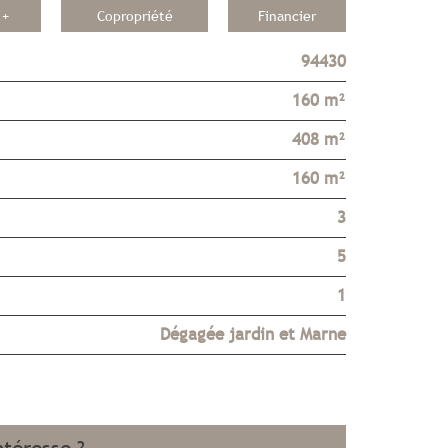
 +
Copropriété
Financier
94430
160 m²
408 m²
160 m²
3
5
1
Dégagée jardin et Marne