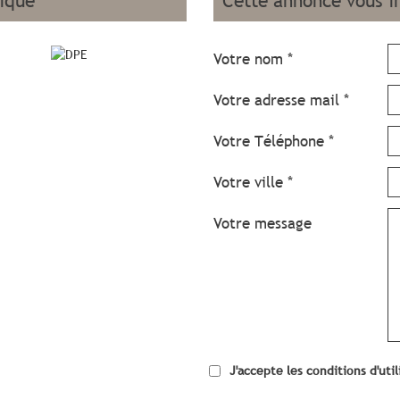
tique
cette annonce vous i
Votre nom *
Votre adresse mail *
Votre Téléphone *
Votre ville *
Votre message
J'accepte les conditions d'uti