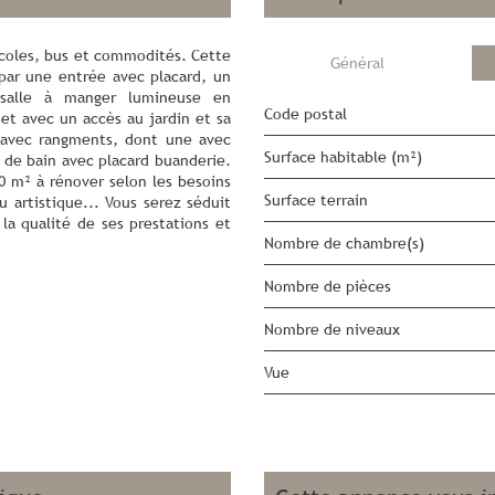
coles, bus et commodités. Cette
Général
par une entrée avec placard, un
 salle à manger lumineuse en
Code postal
t avec un accès au jardin et sa
es avec rangments, dont une avec
Surface habitable (m²)
e de bain avec placard buanderie.
 m² à rénover selon les besoins
surface terrain
 artistique... Vous serez séduit
la qualité de ses prestations et
Nombre de chambre(s)
Nombre de pièces
Nombre de niveaux
Vue