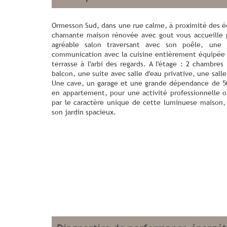
Ormesson Sud, dans une rue calme, à proximité des é
chamante maison rénovée avec gout vous accueille 
agréable salon traversant avec son poêle, une
communication avec la cuisine entièrement équipée e
terrasse à l'arbi des regards. A l'étage : 2 chambr
balcon, une suite avec salle d'eau privative, une sall
Une cave, un garage et une grande dépendance de 50
en appartement, pour une activité professionnelle ou
par le caractère unique de cette luminuese maison, 
son jardin spacieux.