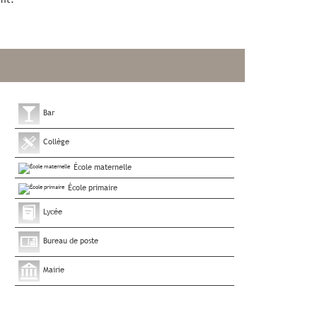
Bar
Collège
École maternelle
École primaire
Lycée
Bureau de poste
Mairie