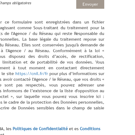
Champs obligatoires
Envoyer
ur ce formulaire sont enregistrées dans un fichier
agissant comme Sous-traitant du traitement pour la
cts de l'Agence / du Réseau qui reste Responsable du
sonnelles. La base légale du traitement repose sur
/ du Réseau. Elles sont conservées jusqu'à demande de
s à l'Agence / au Réseau. Conformément à la loi «
ous disposez des droits d’accès, de rectification,
 limitation et de portabilité de vos données. Vous
tement à tout moment en contactant directement
 le site
https://cnil.fr/fr
pour plus d’informations sur
s avoir contacté l'Agence / le Réseau, que vos droits «
ne sont pas respectés, vous pouvez adresser une
 informons de l’existence de la liste d'opposition au
tel », sur laquelle vous pouvez vous inscrire ici :
ns le cadre de la protection des Données personnelles,
scrire de Données sensibles dans le champ de saisie
HA, les
Politiques de Confidentialité
et es
Conditions
nt.