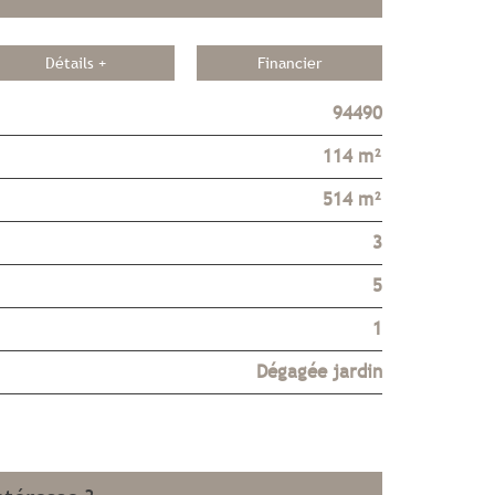
Détails +
Financier
94490
114 m²
514 m²
3
5
1
Dégagée jardin