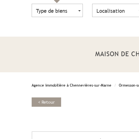
Type de biens
Localisation
MAISON DE 
Agence immobilière à Chennevières-sur-Marne
Ormesson-s
< Retour