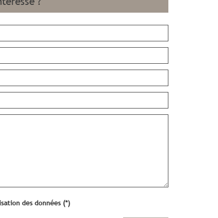
ntéresse ?
lisation des données (*)