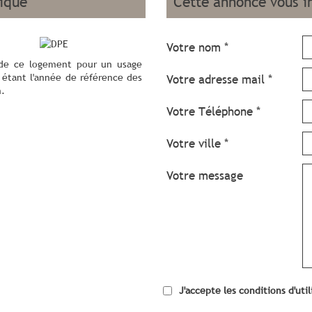
tique
cette annonce vous i
Votre nom *
 de ce logement pour un usage
1 étant l'année de référence des
Votre adresse mail *
n.
Votre Téléphone *
Votre ville *
Votre message
J'accepte les conditions d'uti