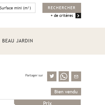
RECHERCHER
+ de critères
N BEAU JARDIN
Partager sur
Bien vendu
Prix