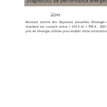
diagnostics de performance énergé
Montant estimé des dépenses annuelles d'énergie
standard est compris entre 1 410 € et 1 950 € . 202
prix de l'énergie utilisés pour établir cette estimatio