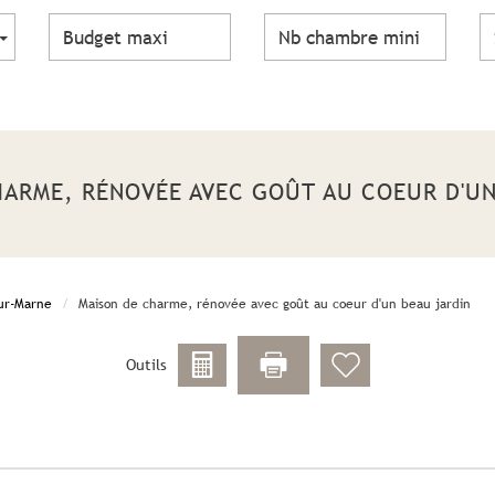
CHARME, RÉNOVÉE AVEC GOÛT AU COEUR D'U
ur-Marne
Maison de charme, rénovée avec goût au coeur d'un beau jardin
Outils