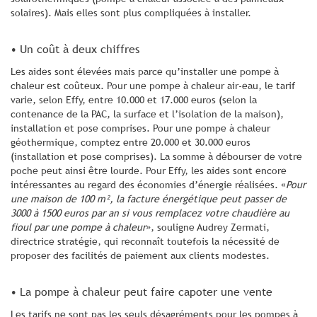
solaires). Mais elles sont plus compliquées à installer.
• Un coût à deux chiffres
Les aides sont élevées mais parce qu’installer une pompe à
chaleur est coûteux. Pour une pompe à chaleur air-eau, le tarif
varie, selon Effy, entre 10.000 et 17.000 euros (selon la
contenance de la PAC, la surface et l’isolation de la maison),
installation et pose comprises. Pour une pompe à chaleur
géothermique, comptez entre 20.000 et 30.000 euros
(installation et pose comprises). La somme à débourser de votre
poche peut ainsi être lourde. Pour Effy, les aides sont encore
intéressantes au regard des économies d’énergie réalisées. «
Pour
une maison de 100 m², la facture énergétique peut passer de
3000 à 1500 euros par an si vous remplacez votre chaudière au
fioul par une pompe à chaleur
», souligne Audrey Zermati,
directrice stratégie, qui reconnaît toutefois la nécessité de
proposer des facilités de paiement aux clients modestes.
• La pompe à chaleur peut faire capoter une vente
Les tarifs ne sont pas les seuls désagréments pour les pompes à