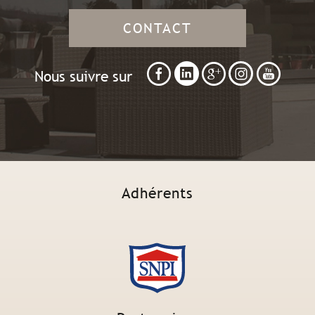
CONTACT
Nous suivre sur
Adhérents