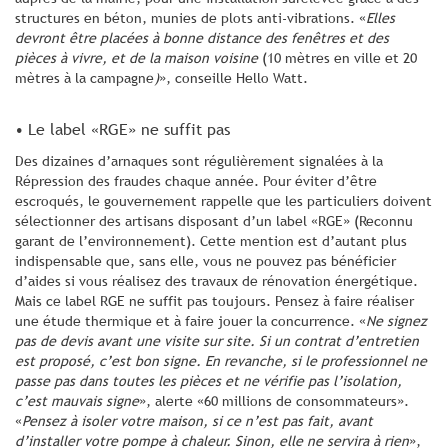
structures en béton, munies de plots anti-vibrations. «
Elles
devront être placées à bonne distance des fenêtres et des
pièces à vivre, et de la maison voisine
(10 mètres en ville et 20
mètres à la campagne
)
», conseille Hello Watt.
• Le label «RGE» ne suffit pas
Des dizaines d’arnaques sont régulièrement signalées à la
Répression des fraudes chaque année. Pour éviter d’être
escroqués, le gouvernement rappelle que les particuliers doivent
sélectionner des artisans disposant d’un label «RGE» (Reconnu
garant de l’environnement). Cette mention est d’autant plus
indispensable que, sans elle, vous ne pouvez pas bénéficier
d’aides si vous réalisez des travaux de rénovation énergétique.
Mais ce label RGE ne suffit pas toujours. Pensez à faire réaliser
une étude thermique et à faire jouer la concurrence. «
Ne signez
pas de devis avant une visite sur site. Si un contrat d’entretien
est proposé, c’est bon signe. En revanche, si le professionnel ne
passe pas dans toutes les pièces et ne vérifie pas l’isolation,
c’est mauvais signe
», alerte «60 millions de consommateurs».
«
Pensez à isoler votre maison, si ce n’est pas fait, avant
d’installer votre pompe à chaleur. Sinon, elle ne servira à rien
»,