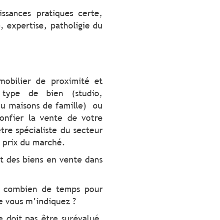
issances pratiques certe,
, expertise, patholigie du
mobilier de proximité et
e type de bien (studio,
u maisons de famille) ou
confier la vente de votre
tre spécialiste du secteur
u prix du marché.
et des biens en vente dans
 : combien de temps pour
e vous m’indiquez ?
 doit pas être surévalué,