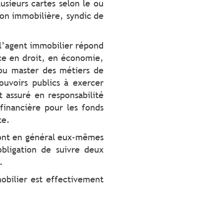
usieurs cartes selon le ou
ion immobilière, syndic de
 l’agent immobilier répond
nce en droit, en économie,
 ou master des métiers de
pouvoirs publics à exercer
t assuré en responsabilité
 financière pour les fonds
te.
sont en général eux-mêmes
obligation de suivre deux
.
obilier est effectivement