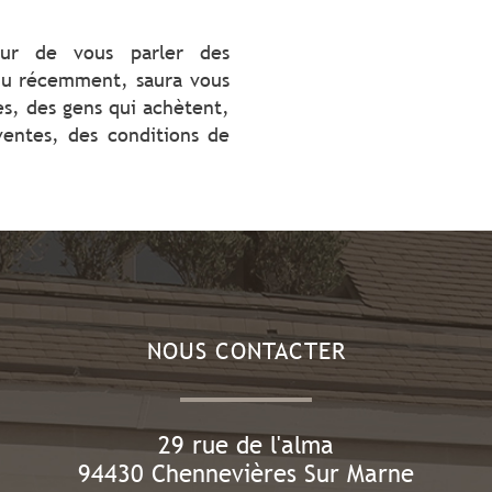
ur de vous parler des
du récemment, saura vous
es, des gens qui achètent,
ventes, des conditions de
NOUS CONTACTER
29 rue de l'alma
94430
Chennevières Sur Marne