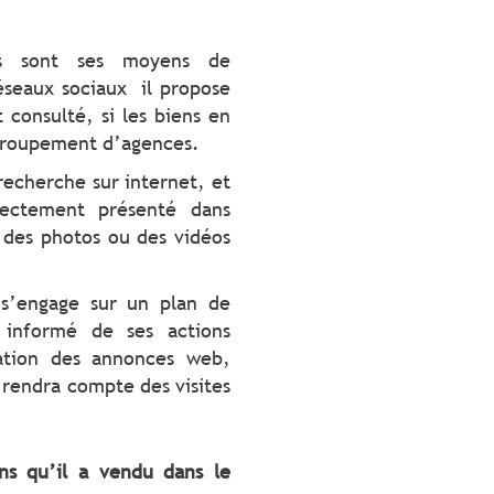
ls sont ses moyens de
éseaux sociaux il propose
t consulté, si les biens en
 groupement d’agences.
recherche sur internet, et
rectement présenté dans
c des photos ou des vidéos
 s’engage sur un plan de
 informé de ses actions
tation des annonces web,
s rendra compte des visites
ns qu’il a vendu dans le