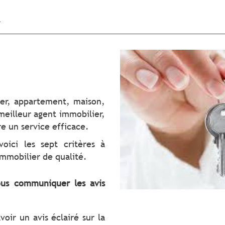
R
ier, appartement, maison,
eilleur agent immobilier,
re un service efficace.
ici les sept critères à
mmobilier de qualité.
us communiquer les avis
oir un avis éclairé sur la