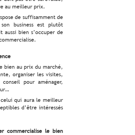
 au meilleur prix.
dispose de suffisamment de
son business est plutôt
oit aussi bien s’occuper de
commercialise.
ience
le bien au prix du marché,
te, organiser les visites,
 conseil pour aménager,
eur…
celui qui aura le meilleur
eptibles d’être intéressés
r commercialise le bien