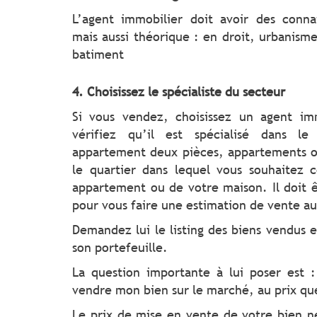
L’agent immobilier doit avoir des conna
mais aussi théorique : en droit, urbanisme
batiment
4. Choisissez le spécialiste du secteur
Si vous vendez, choisissez un agent im
vérifiez qu’il est spécialisé dans l
appartement deux pièces, appartements o
le quartier dans lequel vous souhaitez 
appartement ou de votre maison. Il doit ê
pour vous faire une estimation de vente a
Demandez lui le listing des biens vendus 
son portefeuille.
La question importante à lui poser est
vendre mon bien sur le marché, au prix qu
Le prix de mise en vente de votre bien ne