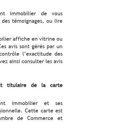
nt immobilier de vous
 des témoignages, ou lire
ilier affiche en vitrine ou
 Ces avis sont gérés par un
contrôle l’exactitude des
ez ainsi consulter les avis
t titulaire de la carte
gent immobilier et ses
sionnelle. Cette carte est
Chambre de Commerce et