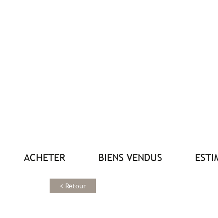
ACHETER
BIENS VENDUS
EST
< Retour