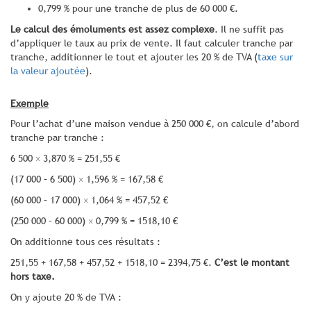
0,799 % pour une tranche de plus de 60 000 €.
Le calcul des émoluments est assez complexe
. Il ne suffit pas
d’appliquer le taux au prix de vente. Il faut calculer tranche par
tranche, additionner le tout et ajouter les 20 % de TVA (
taxe sur
la valeur ajoutée
).
Exemple
Pour l’achat d’une maison vendue à 250 000 €, on calcule d’abord
tranche par tranche :
6 500 × 3,870 % = 251,55 €
(17 000 – 6 500) × 1,596 % = 167,58 €
(60 000 – 17 000) × 1,064 % = 457,52 €
(250 000 – 60 000) × 0,799 % = 1518,10 €
On additionne tous ces résultats :
251,55 + 167,58 + 457,52 + 1518,10 = 2394,75 €.
C’est le montant
hors taxe.
On y ajoute 20 % de TVA :