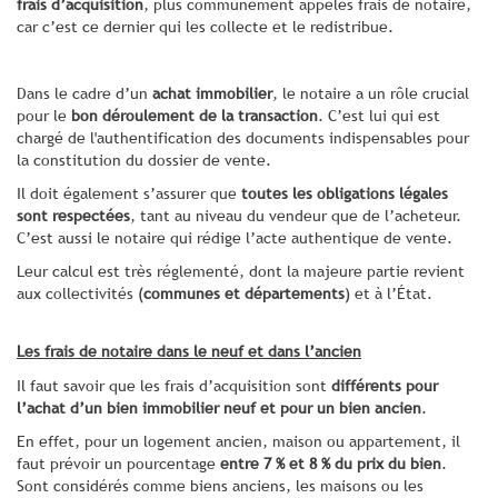
frais d’acquisition
, plus communément appelés frais de notaire,
car c’est ce dernier qui les collecte et le redistribue.
Dans le cadre d’un
achat immobilier
, le notaire a un rôle crucial
pour le
bon déroulement de la transaction
. C’est lui qui est
chargé de l'authentification des documents indispensables pour
la constitution du dossier de vente.
Il doit également s’assurer que
toutes les obligations légales
sont respectées
, tant au niveau du vendeur que de l’acheteur.
C’est aussi le notaire qui rédige l’acte authentique de vente.
Leur calcul est très réglementé, dont la majeure partie revient
aux collectivités (
communes et départements
) et à l’État.
Les frais de notaire dans le neuf et dans l’ancien
Il faut savoir que les frais d’acquisition sont
différents pour
l’achat d’un bien immobilier neuf et pour un bien ancien
.
En effet, pour un logement ancien, maison ou appartement, il
faut prévoir un pourcentage
entre 7 % et 8 % du prix du bien
.
Sont considérés comme biens anciens, les maisons ou les