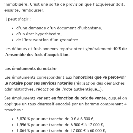
immobilière. C’est une sorte de provision que l’acquéreur doit,
ensuite, rembourser.
Il peut s’agir :
d’une demande d’un document d’urbanisme,
d’un état hypothécaire,
de l’intervention d’un géomètre...
Les débours et frais annexes représentent généralement
10 % de
l’ensemble des frais d’acquisition
.
Les émoluments du notaire
Les émoluments correspondent aux
honoraires
que va percevoir
le notaire pour ses services notariés
(réalisation des démarches
administratives, rédaction de l’acte authentique…).
Ses émoluments varient
en fonction du prix de vente
, auquel on
applique un taux dégressif encadré par un barème comprenant 4
tranches :
3,870 % pour une tranche de 0 € à 6 500 €,
1,596 % pour une tranche de 6 500 € à 17 000 €,
1,064 % pour une tranche de 17 000 € à 60 000 €,