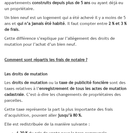
appartements
construits depuis plus de 5 ans
ou ayant déjà eu
un propriétaire.
Un bien neuf est un logement qui a été achevé il y a moins de 5
ans et
qui n’a jamais été habité
. Il faut compter entre
2 % et 3 %
de frais
.
Cette différence s’explique par l’allègement des droits de
mutation pour l’achat d’un bien neuf.
Comment sont répartis les frais de notaire ?
Les droits de mutation
Les
droits de mutation
ou la
taxe de publicité foncière
sont des
taxes relatives à l’
enregistrement de tous les actes de mutation
cadastrale
. C’est-à-dire les changements de propriétaires des
parcelles.
Cette taxe représente la part la plus importante des frais
d’acquisition, pouvant aller
jusqu’à 80 %.
Elle est redistribuée de la manière suivante :
1,20 %
du prix de vente pour la taxe communale,