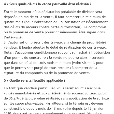
4 / Sous quels délais la vente peut-elle être réalisée ?
Entre le moment où la déclaration préalable de division sera
déposée en mairie et la vente, il faut compter un minimum de
quatre mois (pour l’obtention de l’autorisation et l’écoulement
des délais de recours contre cette autorisation). Le compromis
ou la promesse de vente pourront néanmoins être signés dans
l’intervalle.
Si l’autorisation prescrit des travaux à la charge du propriétaire
vendeur, il faudra ajouter le délai de réalisation de ces travaux.
Nota : l’acquéreur conditionnera souvent son achat à l’obtention
d’un permis de construire ; la vente ne pourra alors intervenir
que dans un délai de trois mois minimum (voire six mois pour
que le permis soit purgé de tous recours) à compter de la
signature du compromis ou de la promesse de vente.
5 / Quelle sera la fiscalité applicable ?
En tant que vendeur particulier, vous serez soumis aux plus-
values immobilières et aux prélèvements sociaux au taux global
de 36,2 % de la plus-value réalisée, sans application de la surtaxe
sur les super plus-values. Par ailleurs, si le terrain est devenu
constructible depuis mois de 18 ans voire depuis le 13 janvier
2010, deux autres taxes complémentaires peuvent être dues.