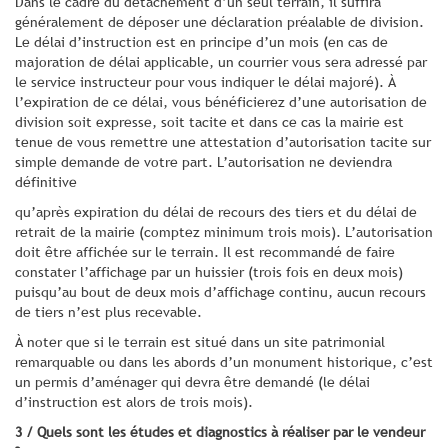
Dans le cadre du détachement d’un seul terrain, il suffira
généralement de déposer une déclaration préalable de division.
Le délai d’instruction est en principe d’un mois (en cas de
majoration de délai applicable, un courrier vous sera adressé par
le service instructeur pour vous indiquer le délai majoré). À
l’expiration de ce délai, vous bénéficierez d’une autorisation de
division soit expresse, soit tacite et dans ce cas la mairie est
tenue de vous remettre une attestation d’autorisation tacite sur
simple demande de votre part. L’autorisation ne deviendra
définitive
qu’après expiration du délai de recours des tiers et du délai de
retrait de la mairie (comptez minimum trois mois). L’autorisation
doit être affichée sur le terrain. Il est recommandé de faire
constater l’affichage par un huissier (trois fois en deux mois)
puisqu’au bout de deux mois d’affichage continu, aucun recours
de tiers n’est plus recevable.
À noter que si le terrain est situé dans un site patrimonial
remarquable ou dans les abords d’un monument historique, c’est
un permis d’aménager qui devra être demandé (le délai
d’instruction est alors de trois mois).
3 / Quels sont les études et diagnostics à réaliser par le vendeur