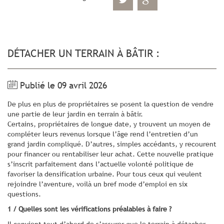
DÉTACHER UN TERRAIN À BÂTIR :
Publié le 09 avril 2026
De plus en plus de propriétaires se posent la question de vendre
une partie de leur jardin en terrain à bâtir.
Certains, propriétaires de longue date, y trouvent un moyen de
compléter leurs revenus lorsque l’âge rend l’entretien d’un
grand jardin compliqué. D’autres, simples accédants, y recourent
pour financer ou rentabiliser leur achat. Cette nouvelle pratique
s’inscrit parfaitement dans l’actuelle volonté politique de
favoriser la densification urbaine. Pour tous ceux qui veulent
rejoindre l’aventure, voilà un bref mode d’emploi en six
questions.
1 / Quelles sont les vérifications préalables à faire ?
Il convient tout d’abord de s’assurer que le terrain à détacher