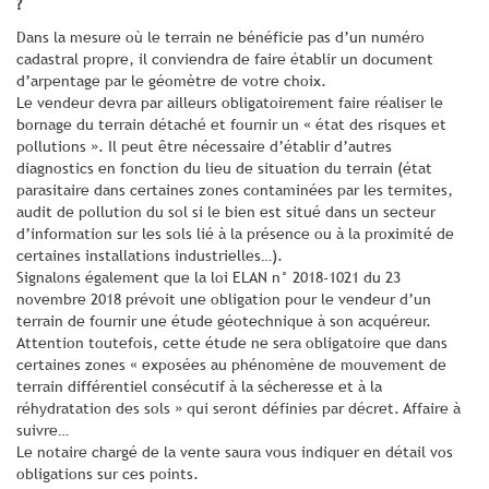
?
Dans la mesure où le terrain ne bénéficie pas d’un numéro
cadastral propre, il conviendra de faire établir un document
d’arpentage par le géomètre de votre choix.
Le vendeur devra par ailleurs obligatoirement faire réaliser le
bornage du terrain détaché et fournir un « état des risques et
pollutions ». Il peut être nécessaire d’établir d’autres
diagnostics en fonction du lieu de situation du terrain (état
parasitaire dans certaines zones contaminées par les termites,
audit de pollution du sol si le bien est situé dans un secteur
d’information sur les sols lié à la présence ou à la proximité de
certaines installations industrielles…).
Signalons également que la loi ELAN n° 2018-1021 du 23
novembre 2018 prévoit une obligation pour le vendeur d’un
terrain de fournir une étude géotechnique à son acquéreur.
Attention toutefois, cette étude ne sera obligatoire que dans
certaines zones « exposées au phénomène de mouvement de
terrain différentiel consécutif à la sécheresse et à la
réhydratation des sols » qui seront définies par décret. Affaire à
suivre…
Le notaire chargé de la vente saura vous indiquer en détail vos
obligations sur ces points.