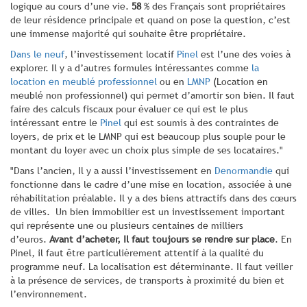
logique au cours d’une vie.
58
% des Français sont propriétaires
de leur résidence principale et quand on pose la question, c’est
une immense majorité qui souhaite être propriétaire.
Dans le neuf
, l’investissement locatif
Pinel
est l’une des voies à
explorer. Il y a d’autres formules intéressantes comme
la
location en meublé professionnel
ou en
LMNP
(Location en
meublé non professionnel) qui permet d’amortir son bien. Il faut
faire des calculs fiscaux pour évaluer ce qui est le plus
intéressant entre le
Pinel
qui est soumis à des contraintes de
loyers, de prix et le LMNP qui est beaucoup plus souple pour le
montant du loyer avec un choix plus simple de ses locataires."
"Dans l’ancien, Il y a aussi l’investissement en
Denormandie
qui
fonctionne dans le cadre d’une mise en location, associée à une
réhabilitation préalable. Il y a des biens attractifs dans des cœurs
de villes. Un bien immobilier est un investissement important
qui représente une ou plusieurs centaines de milliers
d’euros.
Avant d’acheter, Il faut toujours se rendre sur place
. En
Pinel, il faut être particulièrement attentif à la qualité du
programme neuf. La localisation est déterminante. Il faut veiller
à la présence de services, de transports à proximité du bien et
l’environnement.