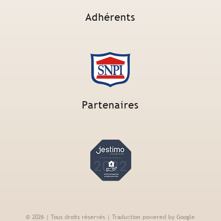
Adhérents
Partenaires
© 2026 | Tous droits réservés | Traduction powered by Google