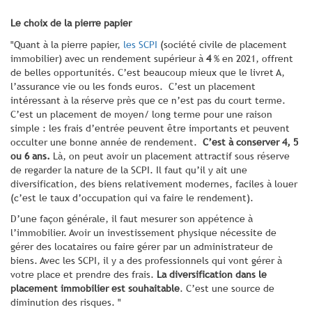
Le choix de la pierre papier
"Quant à la pierre papier,
les SCPI
(société civile de placement
immobilier) avec un rendement supérieur à
4
% en 2021, offrent
de belles opportunités. C’est beaucoup mieux que le livret A,
l’assurance vie ou les fonds euros. C’est un placement
intéressant à la réserve près que ce n’est pas du court terme.
C’est un placement de moyen/ long terme pour une raison
simple : les frais d’entrée peuvent être importants et peuvent
occulter une bonne année de rendement.
C’est à conserver 4, 5
ou 6 ans.
Là, on peut avoir un placement attractif sous réserve
de regarder la nature de la SCPI. Il faut qu’il y ait une
diversification, des biens relativement modernes, faciles à louer
(c’est le taux d’occupation qui va faire le rendement).
D’une façon générale, il faut mesurer son appétence à
l’immobilier. Avoir un investissement physique nécessite de
gérer des locataires ou faire gérer par un administrateur de
biens. Avec les SCPI, il y a des professionnels qui vont gérer à
votre place et prendre des frais.
La diversification dans le
placement immobilier est souhaitable
. C’est une source de
diminution des risques. "