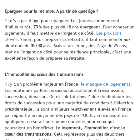
Epargner pour la retraite. A partir de quel âge ?
"Il n’y a pas d’âge pour épargner. Les jeunes commencent
d’ailleurs tôt.
73
% des plus de 18 ans épargnent. Pour acheter un
logement, il faut mettre de l’argent de côté.
Les prix sont
élevés
. Sinon, pour préparer sa retraite, il faut commencer aux
alentours de
35/40
ans. Mais si un jeune, dès l’âge de 25 ans,
met de l’argent de côté pour sa résidence principale, c’est une
excellente façon de préparer sa retraite.
L’immobilier au cœur des transmissions
"Il y a un problème majeur en France,
le manque de logements
.
Les politiques parlent beaucoup actuellement transmission,
succession, donation. On est plutôt dans l’idée de diminuer les
droits de succession pour une majorité de candidats à l’élection
présidentielle. Ils sont d’ailleurs relativement élevés en France
par rapport à la moyenne des pays de l’OCDE. Si la mesure est
appliquée, ce serait une bonne nouvelle pour ceux qui
pourraient en bénéficier.
Le logement, l’immobilier, c’est le
cœur des transmissions
. Cela représente plus des deux tiers