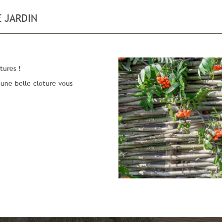
 JARDIN
tures !
-une-belle-cloture-vous-