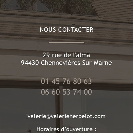
NOUS CONTACTER
29 rue de l'alma
94430
Chennevières Sur Marne
01 45 76 80 63
06 60 53 74 00
valerie@valerieherbelot.com
Horaires d’ouverture :