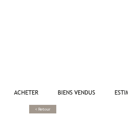
ACHETER
BIENS VENDUS
EST
< Retour