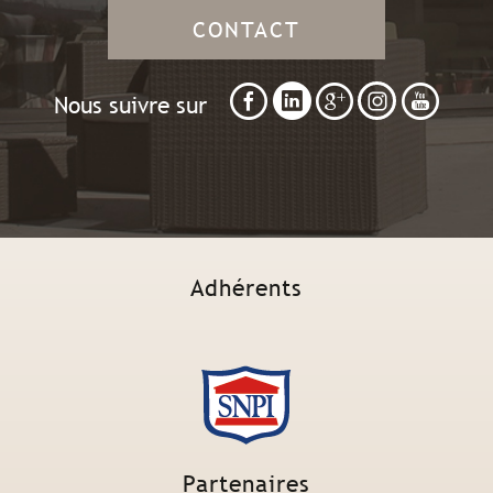
CONTACT
Nous suivre sur
Adhérents
Partenaires