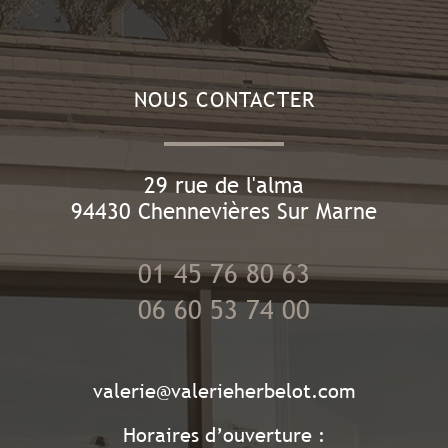
NOUS CONTACTER
29 rue de l'alma
94430
Chennevières Sur Marne
01 45 76 80 63
06 60 53 74 00
valerie@valerieherbelot.com
Horaires d’ouverture :