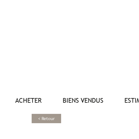
ACHETER
BIENS VENDUS
EST
< Retour