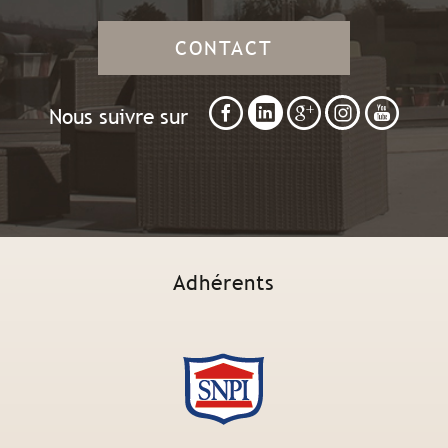
CONTACT
Nous suivre sur
Adhérents