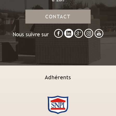
CONTACT
Nous suivre sur
Adhérents