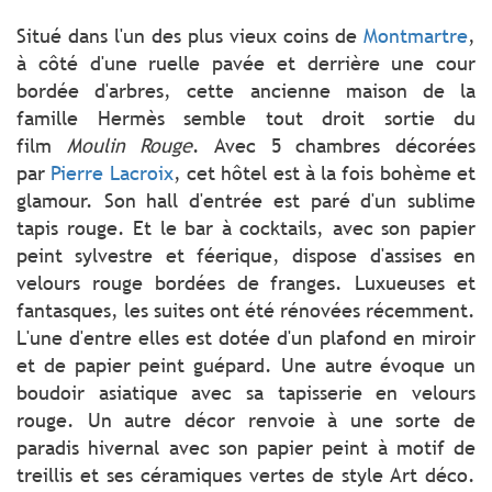
Situé dans l'un des plus vieux coins de
Montmartre
,
à côté d'une ruelle pavée et derrière une cour
bordée d'arbres, cette ancienne maison de la
famille Hermès semble tout droit sortie du
film
Moulin Rouge
. Avec 5 chambres décorées
par
Pierre Lacroix
, cet hôtel est à la fois bohème et
glamour. Son hall d'entrée est paré d'un sublime
tapis rouge. Et le bar à cocktails, avec son papier
peint sylvestre et féerique, dispose d'assises en
velours rouge bordées de franges. Luxueuses et
fantasques, les suites ont été rénovées récemment.
L'une d'entre elles est dotée d'un plafond en miroir
et de papier peint guépard. Une autre évoque un
boudoir asiatique avec sa tapisserie en velours
rouge. Un autre décor renvoie à une sorte de
paradis hivernal avec son papier peint à motif de
treillis et ses céramiques vertes de style Art déco.