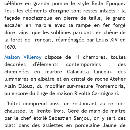
célèbre en grande pompe le style Belle Époque.
Tous les éléments d'origine sont restés intacts : la
façade néoclassique en pierre de taille, le grand
escalier en marbre avec sa rampe en fer forgé
doré, ainsi que les sublimes parquets en chêne de
la forêt de Tronçais, réaménagée par Louis XIV en
1670.
Maison Villeroy
dispose de 11 chambres, toutes
décorées d'éléments contemporains : des
cheminées en marbre Calacatta Lincoln, des
luminaires en albâtre et en cristal de roche Atelier
Alain Ellouz, du mobilier sur-mesure Promemoria,
ou encore du linge de maison Rivolta Carmignani.
L'hôtel comprend aussi un restaurant au rez-de-
chaussée, le Trente-Trois. Géré de main de maître
par le chef étoilé Sébastien Sanjou, on y sert des
plats dans des assiettes en porcelaine Jaune de