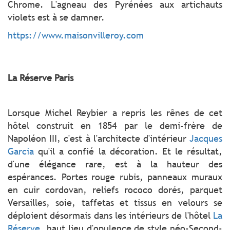
Chrome. L'agneau des Pyrénées aux artichauts
violets est à se damner.
https://www.maisonvilleroy.com
La Réserve Paris
Lorsque Michel Reybier a repris les rênes de cet
hôtel construit en 1854 par le demi-frère de
Napoléon III, c'est à l'architecte d'intérieur
Jacques
Garcia
qu'il a confié la décoration. Et le résultat,
d'une élégance rare, est à la hauteur des
espérances. Portes rouge rubis, panneaux muraux
en cuir cordovan, reliefs rococo dorés, parquet
Versailles, soie, taffetas et tissus en velours se
déploient désormais dans les intérieurs de l'hôtel
La
Réserve
, haut lieu d'opulence de style néo-Second-