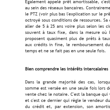
Egalement appelé prêt amortissable, c'est
au sein des réseaux bancaires. Contrairem
le PTZ (voir plus bas l'explication sur le prê
octroyé sous conditions de ressources. Sa 
aller de 5 à 25 ans voire plus selon les ci
souvent à taux fixe, dans la mesure où 
proposent quasiment plus de prêts à tau
aux crédits in fine, le remboursement du 
temps et ne se fait pas en une seule fois.
Bien comprendre les intérêts intercalaires
Dans la grande majorité des cas, lorsqu
somme est versée en une seule fois lors de
vente chez le notaire. C'est la banque qui
et c'est ce dernier qui règle le vendeur 
du crédit et, par extension, son amort