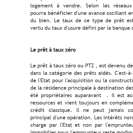
logement à vendre. Selon les réseaux 
pourra bénéficier d'une avance oscillant en
du bien. Le taux de ce type de prêt es
vertu du taux d'usure défini par la banque
Le prêt à taux zéro
Le prêt à taux zéro ou PTZ
, est devenu de
dans la catégorie des prêts aidés. C'est-à-d
de l'Etat pour l'acquisition ou la construc
de la résidence principale à destination de
été propriétaires auparavant . Il est a
ressources et vient toujours en compléme
crédit classique. Il ne peut jamais co
principal d'une opération. Les intérêts no
charge par l'Etat et non par l'emprunte
immobilier pour l'emprunteur reste modique