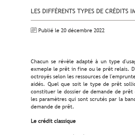
LES DIFFÉRENTS TYPES DE CRÉDITS I
Publié le 20 décembre 2022
Chacun se révèle adapté à un type d'us
exmeple le prêt in fine ou le prêt relais. 
octroyés selon les ressources de l'emprunte
aidés. Quel que soit le type de prêt sollic
constituer le dossier de demande de prêt
les paramètres qui sont scrutés par la ban
demande de prêt.
Le crédit classique