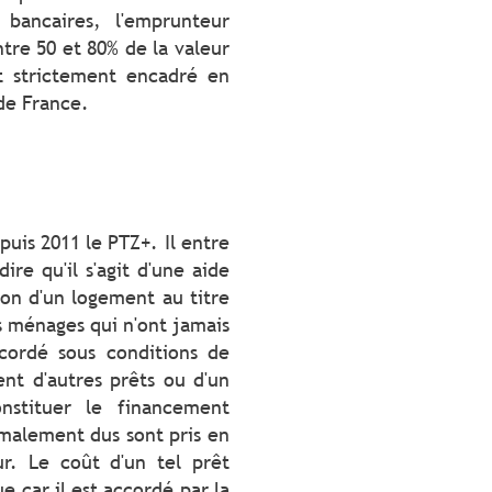
bancaires, l'emprunteur
tre 50 et 80% de la valeur
t strictement encadré en
 de France.
puis 2011 le PTZ+. Il entre
ire qu'il s'agit d'une aide
tion d'un logement au titre
s ménages qui n'ont jamais
ccordé sous conditions de
nt d'autres prêts ou d'un
nstituer le financement
rmalement dus sont pris en
ur. Le coût d'un tel prêt
 car il est accordé par la