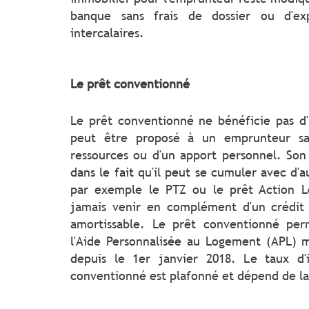
banque sans frais de dossier ou d'exp
intercalaires.
Le prêt conventionné
Le prêt conventionné ne bénéficie pas d'u
peut être proposé à un emprunteur sa
ressources ou d'un apport personnel. Son 
dans le fait qu'il peut se cumuler avec d
par exemple le PTZ ou le prêt Action L
jamais venir en complément d'un crédit
amortissable. Le prêt conventionné per
l'Aide Personnalisée au Logement (APL) ma
depuis le 1er janvier 2018. Le taux d'
conventionné est plafonné et dépend de l