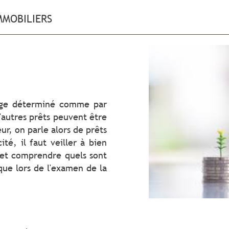
MMOBILIERS
age déterminé comme par
D'autres prêts peuvent être
ur, on parle alors de prêts
ité, il faut veiller à bien
 et comprendre quels sont
que lors de l'examen de la