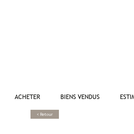
ACHETER
BIENS VENDUS
EST
< Retour