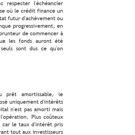
c respecter l'échéancier
se où le crédit finance un
état futur d'achèvement ou
anque progressivement, en
emprunteur de commencer à
ue les fonds auront été
, seuls sont dus ce qu'on
u prêt amortissable, le
osé uniquement d'intérêts
tal n'est pas amorti mais
l'opération. Plus coûteux
car le taux d'intérêt pris
vant tout aux investisseurs