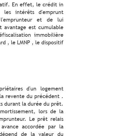
if. En effet, le crédit in
 les intérêts d'emprunt
l'emprunteur et de lui
et avantage est cumulable
fiscalisation immobilière
rd , le LMNP , le dispositif
priétaires d'un logement
la revente du précédent .
s durant la durée du prêt.
amortissement, lors de la
mprunteur. Le prêt relais
 avance accordée par la
dépend de la valeur du