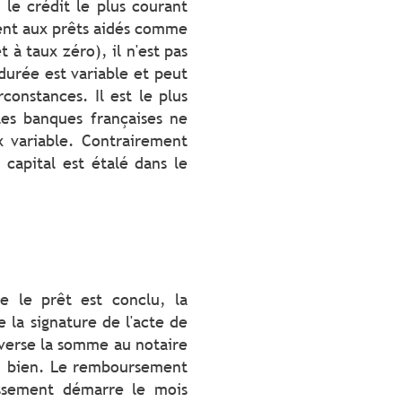
 le crédit le plus courant
ent aux prêts aidés comme
t à taux zéro), il n'est pas
durée est variable et peut
rconstances. Il est le plus
les banques françaises ne
x variable. Contrairement
capital est étalé dans le
e le prêt est conclu, la
 la signature de l'acte de
 verse la somme au notaire
du bien. Le remboursement
issement démarre le mois