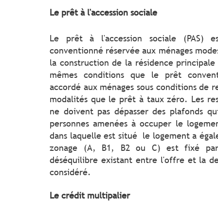
Le prêt à l'accession sociale
Le prêt à l'accession sociale (PAS) 
conventionné réservée aux ménages modest
la construction de la résidence principale
mêmes conditions que le prêt conventi
accordé aux ménages sous conditions de r
modalités que le prêt à taux zéro. Les re
ne doivent pas dépasser des plafonds qu
personnes amenées à occuper le logemen
dans laquelle est situé le logement a éga
zonage (A, B1, B2 ou C) est fixé par
déséquilibre existant entre l'offre et la
considéré.
Le crédit multipalier