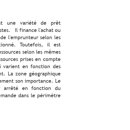
est une variété de prêt
es. Il finance l'achat ou
 de l'emprunteur selon les
onné. Toutefois, il est
essources selon les mêmes
ssources prises en compte
i varient en fonction des
t. La zone géographique
lement son importance. Le
 arrêté en fonction du
 demande dans le périmètre