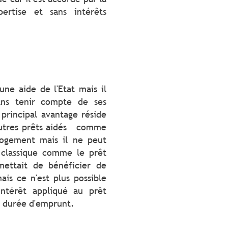
ertise et sans intérêts
ne aide de l'Etat mais il
ns tenir compte de ses
principal avantage réside
'autres prêts aidés comme
ogement mais il ne peut
 classique comme le prêt
mettait de bénéficier de
is ce n'est plus possible
intérêt appliqué au prêt
a durée d'emprunt.