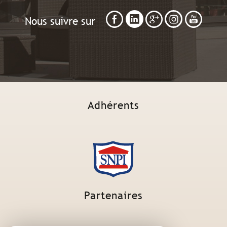
Nous suivre sur
Adhérents
Partenaires