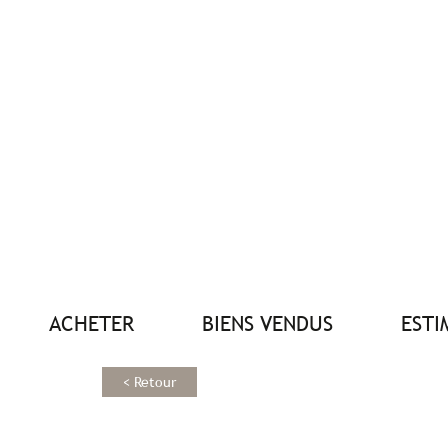
ACHETER
BIENS VENDUS
EST
< Retour