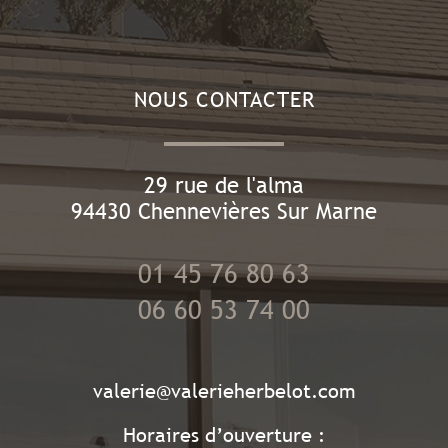
NOUS CONTACTER
29 rue de l'alma
94430
Chennevières Sur Marne
01 45 76 80 63
06 60 53 74 00
valerie@valerieherbelot.com
Horaires d’ouverture :