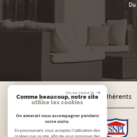
Du
On en reste là
Adhérents
Comme beaucoup, notre site
utilise les cookies
On aimerait vous accompagner pendant
votre visite.
En poursuivant, vous acceptez l'utilisation des
cookies par ce site, afin de vous proposer des