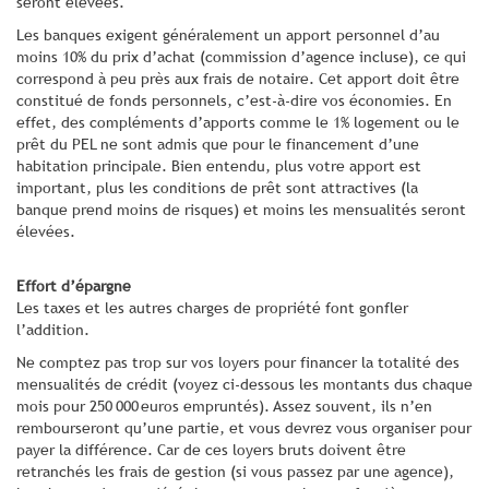
seront élevées.
Les banques exigent généralement un apport personnel d’au
moins 10% du prix d’achat (commission d’agence incluse), ce qui
correspond à peu près aux frais de notaire. Cet apport doit être
constitué de fonds personnels, c’est-à-dire vos économies. En
effet, des compléments d’apports comme le 1% logement ou le
prêt du PEL ne sont admis que pour le financement d’une
habitation principale. Bien entendu, plus votre apport est
important, plus les conditions de prêt sont attractives (la
banque prend moins de risques) et moins les mensualités seront
élevées.
Effort d’épargne
Les taxes et les autres charges de propriété font gonfler
l’addition.
Ne comptez pas trop sur vos loyers pour financer la totalité des
mensualités de crédit (voyez ci-dessous les montants dus chaque
mois pour 250 000 euros empruntés). Assez souvent, ils n’en
rembourseront qu’une partie, et vous devrez vous organiser pour
payer la différence. Car de ces loyers bruts doivent être
retranchés les frais de gestion (si vous passez par une agence),