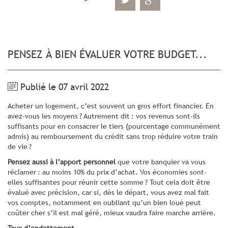
PENSEZ À BIEN ÉVALUER VOTRE BUDGET...
Publié le 07 avril 2022
Acheter un logement, c’est souvent un gros effort financier. En
avez-vous les moyens ? Autrement dit : vos revenus sont-ils
suffisants pour en consacrer le tiers (pourcentage communément
admis) au remboursement du crédit sans trop réduire votre train
de vie ?
Pensez aussi à l’apport personnel
que votre banquier va vous
réclamer : au moins 10% du prix d’achat. Vos économies sont-
elles suffisantes pour réunir cette somme ? Tout cela doit être
évalué avec précision, car si, dès le départ, vous avez mal fait
vos comptes, notamment en oubliant qu’un bien loué peut
coûter cher s’il est mal géré, mieux vaudra faire marche arrière.
Taux d’endettement