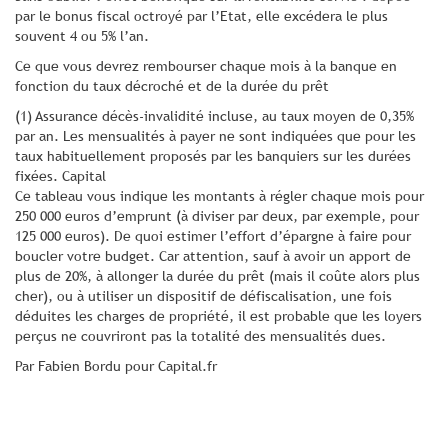
par le bonus fiscal octroyé par l’Etat, elle excédera le plus
souvent 4 ou 5% l’an.
Ce que vous devrez rembourser chaque mois à la banque en
fonction du taux décroché et de la durée du prêt
(1) Assurance décès-invalidité incluse, au taux moyen de 0,35%
par an. Les mensualités à payer ne sont indiquées que pour les
taux habituellement proposés par les banquiers sur les durées
fixées. Capital
Ce tableau vous indique les montants à régler chaque mois pour
250 000 euros d’emprunt (à diviser par deux, par exemple, pour
125 000 euros). De quoi estimer l’effort d’épargne à faire pour
boucler votre budget. Car attention, sauf à avoir un apport de
plus de 20%, à allonger la durée du prêt (mais il coûte alors plus
cher), ou à utiliser un dispositif de défiscalisation, une fois
déduites les charges de propriété, il est probable que les loyers
perçus ne couvriront pas la totalité des mensualités dues.
Par Fabien Bordu pour Capital.fr