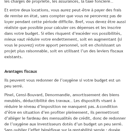
les charges de propriété, les assurances, la taxe foncière…
Et entre deux locations, vous aurez peut-être à payer des frais
de remise en état, sans compter que vous ne percevrez pas de
loyer pendant cette période difficile. Bref, vous devez être aussi
réaliste que possible pour calculer ces dépenses et les inscrire
dans votre budget. Si elles risquent d’excéder vos possibilités,
mieux vaut réduire votre endettement, soit en augmentant (si
vous le pouvez) votre apport personnel, soit en choisissant un
projet plus raisonnable, soit en utilisant l’un des leviers fiscaux
existants.
Avantages fiscaux
Ils peuvent vous redonner de l’oxygène si votre budget est un
peu serré.
Pinel, Censi-Bouvard, Denormandie, amortissement des biens
meublés, déductibilité des travaux… Les dispositifs visant à
réduire le niveau d’imposition ne manquent pas. A condition
d’être en situation d’en profiter pleinement, ils permettront
d’alléger le fardeau des mensualités de crédit, donc de redonner
de l’oxygène aux investisseurs dotés d’un budget un peu serré.
Sans oublier l’effet bénéfique sur la rentabilité servie : dopée