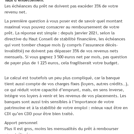
Les échéances du prêt ne doivent pas excéder 35% de votre
revenu net.
La première question à vous poser est de savoir quel montant
maximal vous pouvez consacrer au remboursement de votre
prêt. La réponse est simple : depuis janvier 2021, selon la
directive du Haut Conseil de stabilité financière, les échéances
qui vont tomber chaque mois (y compris l’assurance décès-
invalidité) ne doivent pas dépasser 35% de vos revenus nets
mensuels. Si vous gagnez 3 500 euros net par mois, pas question
de payer plus de 1 225 euros, cela fragiliserait votre budget.
Le calcul est toutefois un peu plus compliqué, car la banque
tient aussi compte de vos charges fixes (loyers, autres crédits…),
ce qui réduit votre capacité d’emprunt, mais, en sens inverse,
intègre vos loyers à venir et les revenus de vos placements. Les
banques sont aussi très sensibles à l’importance de votre
patrimoine et à la stabilité de votre emploi : mieux vaut être en
CDI qu’en CDD pour être bien traité.
Apport personnel
Plus il est gros, moins les mensualités du prêt à rembourser