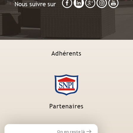
Nous suivre sur
Adhérents
Partenaires
On en reste là