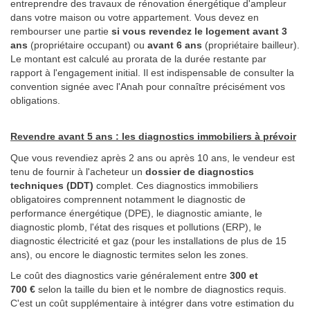
entreprendre des travaux de rénovation énergétique d'ampleur
dans votre maison ou votre appartement. Vous devez en
rembourser une partie
si vous revendez le logement avant 3
ans
(propriétaire occupant) ou
avant 6 ans
(propriétaire bailleur).
Le montant est calculé au prorata de la durée restante par
rapport à l'engagement initial. Il est indispensable de consulter la
convention signée avec l'Anah pour connaître précisément vos
obligations.
Revendre avant 5 ans : les diagnostics immobiliers à prévoir
Que vous revendiez après 2 ans ou après 10 ans, le vendeur est
tenu de fournir à l'acheteur un
dossier de diagnostics
techniques (DDT)
complet. Ces diagnostics immobiliers
obligatoires comprennent notamment le diagnostic de
performance énergétique (DPE), le diagnostic amiante, le
diagnostic plomb, l'état des risques et pollutions (ERP), le
diagnostic électricité et gaz (pour les installations de plus de 15
ans), ou encore le diagnostic termites selon les zones.
Le coût des diagnostics varie généralement entre
300 et
700 €
selon la taille du bien et le nombre de diagnostics requis.
C'est un coût supplémentaire à intégrer dans votre estimation du