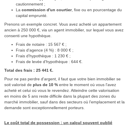
cautionnement ;
La
commission d'un courtier
, fixe ou en pourcentage du
capital emprunté.
Prenons un exemple concret. Vous avez acheté un appartement
ancien à 250 000 €, via un agent immobilier, sur lequel vous avez
consenti une hypothèque.
Frais de notaire : 15 567 € ;
Frais d'agence (4 %) : 8 000 € ;
Frais d'hypothèque : 1 230 € ;
Frais de levée d'hypothèque : 644 €.
Total des frais : 25 441 €.
Pour ne pas perdre d'argent, il faut que votre bien immobilier se
soit valorisé de
plus de 10 %
entre le moment où vous l'avez
acheté et celui où vous le revendez. Atteindre cette valorisation
en moins de 5 ans reste difficile dans la plupart des zones du
marché immobilier, sauf dans des secteurs où l'emplacement et la
demande sont exceptionnellement porteurs.
Le coût total de possession : un calcul souvent oublié