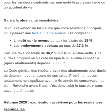
pour les vendeurs contraints par une mobilité professionnelle ou
un accident de vie.
Gare à la plus-value immobilière !
Si vous revendez un bien autre que votre résidence principale,
vous paierez une
taxe sur la plus-value
. Elle comprend :
L'
impôt sur le revenu
au taux forfaitaire de
19 %
;
Les
prélèvements sociaux
au taux de
17,2 %
.
Soit une taxation totale de
36,2 %
sur la plus-value nette. Une
surtaxe progressive s'ajoute lorsque la plus-value imposable
(après abattements) dépasse 50 000 €.
Le Code général des impôts prévoit des abattements pour durée
de détention pour chacune de ces taxes. Problème : aucun
abattement ne s'applique avant la 6e année de conservation du
bien. Revendre avant 5 ans, c'est donc subir le taux plein sans
aucune atténuation.
Réforme 2026 : exonération accélérée pour les résidences
secondaires