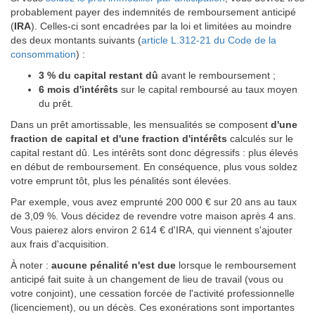
probablement payer des indemnités de remboursement anticipé
(
IRA
). Celles-ci sont encadrées par la loi et limitées au moindre
des deux montants suivants (
article L.312-21 du Code de la
consommation
) :
3 % du capital restant dû
avant le remboursement ;
6 mois d'intérêts
sur le capital remboursé au taux moyen
du prêt.
Dans un prêt amortissable, les mensualités se composent
d'une
fraction de capital et d'une fraction d'intérêts
calculés sur le
capital restant dû. Les intérêts sont donc dégressifs : plus élevés
en début de remboursement. En conséquence, plus vous soldez
votre emprunt tôt, plus les pénalités sont élevées.
Par exemple, vous avez emprunté 200 000 € sur 20 ans au taux
de 3,09 %. Vous décidez de revendre votre maison après 4 ans.
Vous paierez alors environ 2 614 € d'IRA, qui viennent s'ajouter
aux frais d'acquisition.
À noter :
aucune pénalité n'est due
lorsque le remboursement
anticipé fait suite à un changement de lieu de travail (vous ou
votre conjoint), une cessation forcée de l'activité professionnelle
(licenciement), ou un décès. Ces exonérations sont importantes