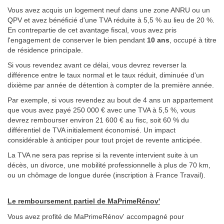
Vous avez acquis un logement neuf dans une zone ANRU ou un
QPV et avez bénéficié d'une TVA réduite à 5,5 % au lieu de 20 %.
En contrepartie de cet avantage fiscal, vous avez pris
l'engagement de conserver le bien pendant
10 ans
, occupé à titre
de résidence principale.
Si vous revendez avant ce délai, vous devrez reverser la
différence entre le taux normal et le taux réduit, diminuée d'un
dixième par année de détention à compter de la première année.
Par exemple, si vous revendez au bout de 4 ans un appartement
que vous avez payé 250 000 € avec une TVA à 5,5 %, vous
devrez rembourser environ 21 600 € au fisc, soit 60 % du
différentiel de TVA initialement économisé. Un impact
considérable à anticiper pour tout projet de revente anticipée.
La TVA ne sera pas reprise si la revente intervient suite à un
décès, un divorce, une mobilité professionnelle à plus de 70 km,
ou un chômage de longue durée (inscription à France Travail).
Le remboursement partiel de MaPrimeRénov'
Vous avez profité de MaPrimeRénov' accompagné pour