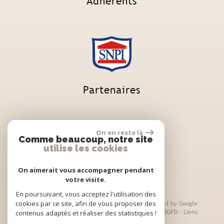
Adhérents
Partenaires
On en reste là
Comme beaucoup, notre site
utilise les cookies
On aimerait vous accompagner pendant
votre visite.
En poursuivant, vous acceptez l'utilisation des
cookies par ce site, afin de vous proposer des
© 2026 | Tous droits réservés | Traduction powered by Google
Plan du site
-
Mentions légales
-
Nos honoraires
-
RGPD
-
Liens
contenus adaptés et réaliser des statistiques !