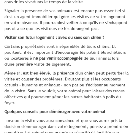
couvrir les vivariums le temps de la visite.
Signaler la présence de vos animaux est encore plus essentiel si
c'est un agent immobilier qui gère les visites de votre logement
en votre absence. Il pourra ainsi veiller à ce qu'ils ne s'échappent
pas et à ce que les visiteurs ne les dérangent pas.
Visiter son futur logement : avec ou sans son chien ?
Certains propriétaires sont inséparables de leurs chiens. Et
pourtant, il est important d'encourager les potentiels acheteurs
ou locataires à
ne pas venir accompagnés
de leur animal lors
d'une première visite de logement.
Même s'il est bien élevé, la présence d'un chien peut perturber la
visite et causer des problèmes. D'autant plus si les occupants
actuels - humains et animaux - non pas pu s'éclipser au moment
de la visite. Sans le vouloir, votre animal peut laisser des traces
olfactives qui pourraient gêner les autres habitants à poils du
foyer.
Quelques conseils pour déménager avec votre animal
Lorsque la visite vous aura convaincu et que vous aurez pris la
décision d'emménager dans votre logement, pensez à prendre en
compte votre animal pour assurer sa sécurité et faciliter son