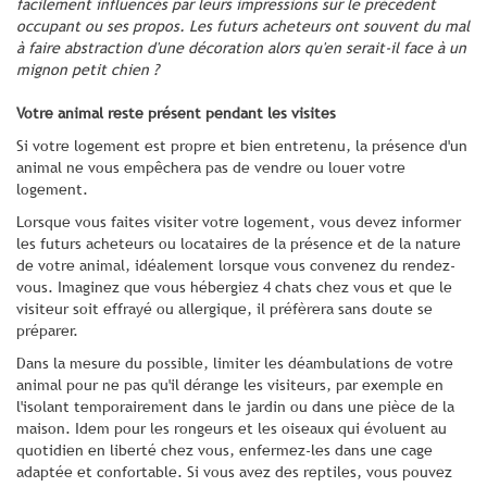
facilement influencés par leurs impressions sur le précédent
occupant ou ses propos. Les futurs acheteurs ont souvent du mal
à faire abstraction d'une décoration alors qu'en serait-il face à un
mignon petit chien ?
Votre animal reste présent pendant les visites
Si votre logement est propre et bien entretenu, la présence d'un
animal ne vous empêchera pas de vendre ou louer votre
logement.
Lorsque vous faites visiter votre logement, vous devez informer
les futurs acheteurs ou locataires de la présence et de la nature
de votre animal, idéalement lorsque vous convenez du rendez-
vous. Imaginez que vous hébergiez 4 chats chez vous et que le
visiteur soit effrayé ou allergique, il préfèrera sans doute se
préparer.
Dans la mesure du possible, limiter les déambulations de votre
animal pour ne pas qu'il dérange les visiteurs, par exemple en
l'isolant temporairement dans le jardin ou dans une pièce de la
maison. Idem pour les rongeurs et les oiseaux qui évoluent au
quotidien en liberté chez vous, enfermez-les dans une cage
adaptée et confortable. Si vous avez des reptiles, vous pouvez