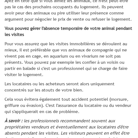
Ayez en tête que si vous aimez les animaux, ce n'est peut-être
pas le cas des prochains occupants du logement. Ils peuvent
avoir peur des animaux ou pire utiliser leur présence comme
argument pour négocier le prix de vente ou refuser le logement.
Vous pouvez gérer l'absence temporaire de votre animal pendant
les visites
Pour vous assurez que les visites immobilières se déroulent au
mieux, il est préférable que vos animaux de compagnie qui ne
vivent pas en cage, en aquarium ou en vivarium ne soit pas
présents. Vous pouvez par exemple les confier à un voisin ou
partir en balade si c'est un professionnel qui se charge de faire
visiter le logement.
Les locataires ou les acheteurs seront alors uniquement
concentrés sur les atouts de votre bien.
Cela vous évitera également tout accident potentiel (morsure,
griffure ou évasion). C'est l'assurance du locataire ou du vendeur
qui s'appliquerait en cas de problème.
À savoir :
les professionnels recommandent souvent aux
propriétaires vendeurs et éventuellement aux locataires d'être
absents pendant les visites. Les visiteurs peuvent en effet être