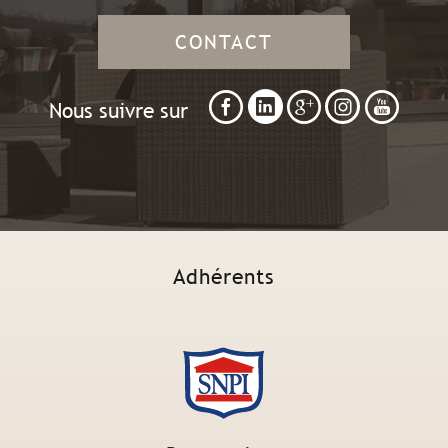
CONTACT
Nous suivre sur
Adhérents