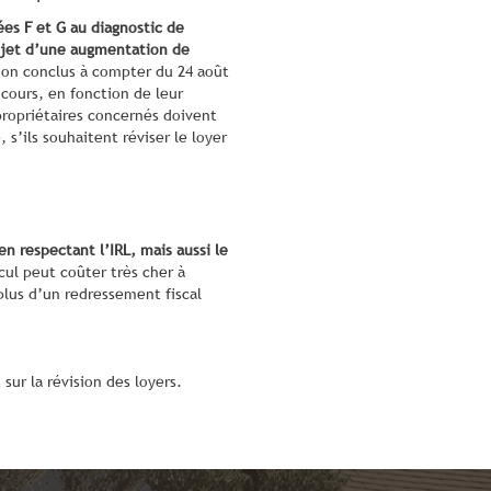
ées F et G au diagnostic de
bjet d’une augmentation de
ion conclus à compter du 24 août
cours, en fonction de leur
propriétaires concernés doivent
s’ils souhaitent réviser le loyer
en respectant l’IRL, mais aussi le
cul peut coûter très cher à
 plus d’un redressement fiscal
sur la révision des loyers.