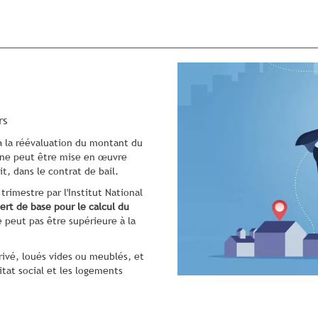
rs
à la réévaluation du montant du
on ne peut être mise en œuvre
it, dans le contrat de bail.
trimestre par l'Institut National
sert de base pour le calcul du
 peut pas être supérieure à la
rivé, loués vides ou meublés, et
itat social et les logements