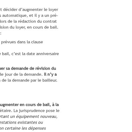
nt décider d’augmenter le loyer
s automatique, et il y a un pré-
lors de la rédaction du contrat
ision du loyer, en cours de bail.
:
 prévues dans la clause
 bail, c’est la date anniversaire
tuer sa demande de révision du
t le jour de la demande.
Il n’y a
 de la demande par le bailleur.
ugmenter en cours de bail, à la
iétaire. La jurisprudence pose le
ortant un équipement nouveau,
estations existantes ou
on certaine les dépenses