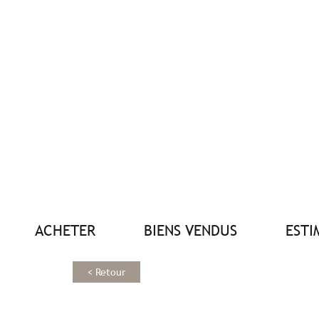
ACHETER
BIENS VENDUS
EST
< Retour