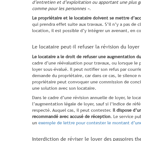
d’entretien et d’exploitation ou apportant une plus g
comme pour les personnes »
.
Le propriétaire et le locataire doivent se mettre d’ac
qui prendra effet suite aux travaux. S’il n’y a pas de 
location, il est possible d’y intégrer un avenant, en co
Le locataire peut-il refuser la révision du loyer 
Le locataire a le droit de refuser une augmentation d
cadre d’une réévaluation pour travaux, ou lorsque le 
loyer sous-évalué. Il peut notifier son refus par courr
demande du propriétaire, car dans ce cas, le silence 
propriétaire peut convoquer une commission de concil
une solution avec son locataire.
Dans le cadre d’une révision annuelle de loyer, le loca
l’augmentation légale de loyer, sauf si l’indice de réf
respecté. Auquel cas, il peut contester.
Il dispose d’u
recommandé avec accusé de réception
. Le service pu
un
exemple de lettre pour contester le montant d’une
Interdiction de réviser le loyer des passoires t