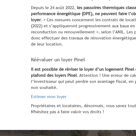
Depuis le 24 août 2022,
les passoires thermiques class
performance énergétique (DPE), ne peuvent faire l’o
loyer
. « Ces mesures concernent les contrats de locat
(2022) et s’appliqueront progressivement aux baux en 
reconduction ou renouvellement », selon l’ANIL. Les 
donc effectuer des travaux de rénovation énergétique, 
de leur location.
Réévaluer un loyer Pinel
Il est possible de réviser le loyer d’un logement Pinel 
plafond des loyers Pinel
. Attention ! Une erreur de cal
l’investisseur qui peut perdre son avantage fiscal, en
non souhaité.
Estimer mon loyer
Propriétaires et locataires, désormais, vous savez tout 
N'hésitez pas à faire valoir vos droits !