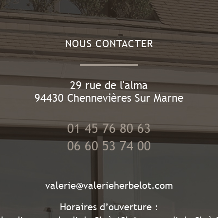
NOUS CONTACTER
29 rue de l'alma
94430
Chennevières Sur Marne
01 45 76 80 63
06 60 53 74 00
valerie@valerieherbelot.com
Horaires d’ouverture :