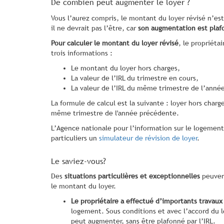
De combien peut augmenter le loyer ?
Vous l’aurez compris, le montant du loyer révisé n’est
il ne devrait pas l’être, car
son augmentation est plafo
Pour calculer le montant du loyer révisé
, le propriétai
trois informations :
Le montant du loyer hors charges,
La valeur de l’IRL du trimestre en cours,
La valeur de l’IRL du même trimestre de l’anné
La formule de calcul est la suivante : loyer hors charg
même trimestre de l'année précédente.
L’Agence nationale pour l’information sur le logement
particuliers un
simulateur de révision de loyer
.
Le saviez-vous?
Des
situations particulières et exceptionnelles
peuvent
le montant du loyer.
Le propriétaire a effectué d’importants travaux
logement. Sous conditions et avec l’accord du l
peut augmenter, sans être plafonné par l’IRL.