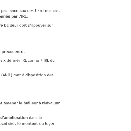
 pas lancé aux dés ! En tous cas,
nnée par l’IRL
.
re bailleur doit s’appuyer sur
e précédente.
es x dernier IRL connu / IRL du
 (ANIL) met à disposition des
 amener le bailleur à réévaluer
 d’amélioration
dans le
ocataire, le montant du loyer