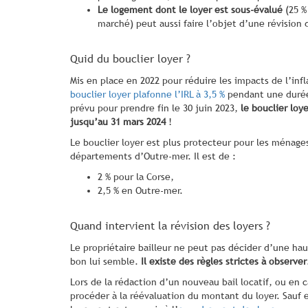
Le logement dont le loyer est sous-évalué
(25 %
marché) peut aussi faire l’objet d’une révision 
Quid du bouclier loyer ?
Mis en place en 2022 pour réduire les impacts de l’inf
bouclier loyer plafonne l’IRL à 3,5 %
pendant une durée
prévu pour prendre fin le 30 juin 2023,
le bouclier loy
jusqu’au 31 mars 2024
!
Le bouclier loyer est plus protecteur pour les ménages
départements d’Outre-mer. Il est de :
2 % pour la Corse,
2,5 % en Outre-mer.
Quand intervient la révision des loyers ?
Le propriétaire bailleur ne peut pas décider d’une h
bon lui semble.
Il existe des règles strictes à observer
Lors de la rédaction d’un nouveau bail locatif, ou en c
procéder à la réévaluation du montant du loyer. Sauf 