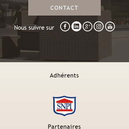
CONTACT
Nous suivre sur
Adhérents
Partenaires