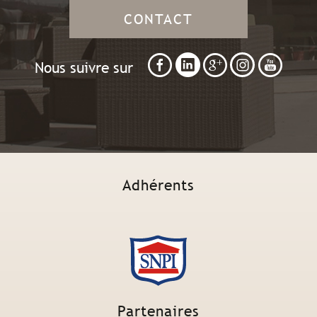
CONTACT
Nous suivre sur
Adhérents
Partenaires