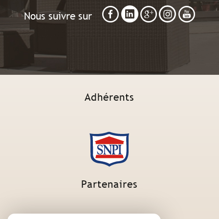
Nous suivre sur
Adhérents
Partenaires