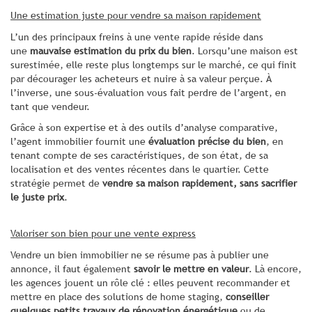
Une estimation juste pour vendre sa maison rapidement
L’un des principaux freins à une vente rapide réside dans
une
mauvaise estimation du prix du bien
. Lorsqu’une maison est
surestimée, elle reste plus longtemps sur le marché, ce qui finit
par décourager les acheteurs et nuire à sa valeur perçue. À
l’inverse, une sous-évaluation vous fait perdre de l’argent, en
tant que vendeur.
Grâce à son expertise et à des outils d’analyse comparative,
l’agent immobilier fournit une
évaluation précise
du bien
, en
tenant compte de ses caractéristiques, de son état, de sa
localisation et des ventes récentes dans le quartier. Cette
stratégie permet de
vendre sa maison rapidement, sans sacrifier
le juste prix
.
Valoriser son bien pour une vente express
Vendre un bien immobilier ne se résume pas à publier une
annonce, il faut également
savoir le mettre en valeur
. Là encore,
les agences jouent un rôle clé : elles peuvent recommander et
mettre en place des solutions de home staging,
conseiller
quelques petits travaux de rénovation énergétique
ou de