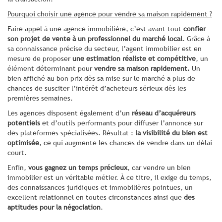
Pourquoi choisir une agence pour vendre sa maison rapidement ?
Faire appel à une agence immobilière, c’est avant tout
confier
son projet de vente à un professionnel du marché local
. Grâce à
sa connaissance précise du secteur, l’agent immobilier est en
mesure de proposer
une estimation réaliste et compétitive
, un
élément déterminant pour
vendre sa maison rapidement.
Un
bien affiché au bon prix dès sa mise sur le marché a plus de
chances de susciter l’intérêt d’acheteurs sérieux dès les
premières semaines.
Les agences disposent également d’un
réseau d’acquéreurs
potentiels
et d’outils performants pour diffuser l’annonce sur
des plateformes spécialisées. Résultat :
la visibilité du bien est
optimisée
, ce qui augmente les chances de vendre dans un délai
court.
Enfin,
vous gagnez un temps précieux
, car vendre un bien
immobilier est un véritable métier. À ce titre, il exige du temps,
des connaissances juridiques et immobilières pointues, un
excellent relationnel en toutes circonstances ainsi que
des
aptitudes pour la négociation
.