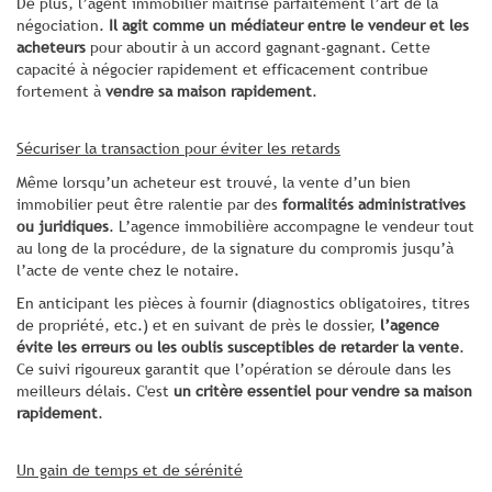
De plus, l’agent immobilier maîtrise parfaitement l’art de la
négociation.
Il agit comme un médiateur entre le vendeur et les
acheteurs
pour aboutir à un accord gagnant-gagnant. Cette
capacité à négocier rapidement et efficacement contribue
fortement à
vendre sa maison rapidement
.
Sécuriser la transaction pour éviter les retards
Même lorsqu’un acheteur est trouvé, la vente d’un bien
immobilier peut être ralentie par des
formalités administratives
ou juridiques
. L’agence immobilière accompagne le vendeur tout
au long de la procédure, de la signature du compromis jusqu’à
l’acte de vente chez le notaire.
En anticipant les pièces à fournir (diagnostics obligatoires, titres
de propriété, etc.) et en suivant de près le dossier,
l’agence
évite les erreurs ou les oublis susceptibles de retarder la vente
.
Ce suivi rigoureux garantit que l’opération se déroule dans les
meilleurs délais. C'est
un critère essentiel pour vendre sa maison
rapidement
.
Un gain de temps et de sérénité