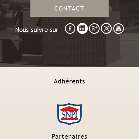
CONTACT
Nous suivre sur
Adhérents
Partenaires