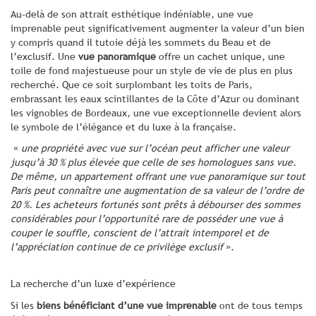
Au-delà de son attrait esthétique indéniable, une vue
imprenable peut significativement augmenter la valeur d’un bien
y compris quand il tutoie déjà les sommets du Beau et de
l’exclusif. Une
vue panoramique
offre un cachet unique, une
toile de fond majestueuse pour un style de vie de plus en plus
recherché. Que ce soit surplombant les toits de Paris,
embrassant les eaux scintillantes de la Côte d’Azur ou dominant
les vignobles de Bordeaux, une vue exceptionnelle devient alors
le symbole de l’élégance et du luxe à la française.
«
une propriété avec vue sur l’océan peut afficher une valeur
jusqu’à 30 % plus élevée que celle de ses homologues sans vue.
De même, un appartement offrant une vue panoramique sur tout
Paris peut connaître une augmentation de sa valeur de l’ordre de
20 %. Les acheteurs fortunés sont prêts à débourser des sommes
considérables pour l’opportunité rare de posséder une vue à
couper le souffle, conscient de l’attrait intemporel et de
l’appréciation continue de ce privilège exclusif
».
La recherche d’un luxe d’expérience
Si les
biens bénéficiant d’une vue imprenable
ont de tous temps