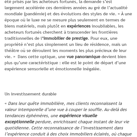
été prisés par les acheteurs fortunés, la demande s’est
largement accélérée ces dernières années au gré de l’actualité
mondiale (pandémie) et des évolutions des styles de vie. « À une
époque où le luxe ne se mesure plus seulement en termes de
biens matériels, mais plutôt en
expériences
inoubliables, les
acheteurs fortunés cherchent à transcender les frontières
traditionnelles de l
‘immobilier de prestige
. Pour eux, une
propriété n’est plus simplement un lieu de résidence, mais un
théâtre où se déroulent les moments les plus précieux de leur
vie. » Dans cette optique, une
vue panoramique
devient bien
plus qu’une caractéristique : elle est le point de départ d’une
expérience sensorielle et émotionnelle inégalée.
Un investissement durable
«
Dans leur quête immobilière, mes clients reconnaissent la
valeur intemporelle d’une vue à couper le souffle. Au-delà des
tendances éphémères, une
expérience visuelle
exceptionnelle
perdure, enrichissant chaque instant de leur vie
quotidienne. Cette reconnaissance de l’investissement dans
l’expérience conduit à des choix immobiliers éclairés, où chaque