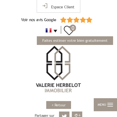
Espace Client
Voir nos avis Google
0
Faites estimer votre bien gratuitement
MENU
< Retour
Partager sur